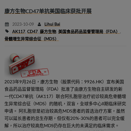
康方生物CD47单抗美国临床获批开展
2023-10-09
Lihui Bai
AK117
,
CD47
,
康方生物
,
美国食品药品监督管理局（FDA）
,
骨髓增生异常综合征（MDS）
2023年9月26日，康方生物（股票代码：9926.HK）宣布美国
食品药品监督管理局（FDA）批准了由康方生物自主研发的新
一代CD47单抗（AK117）联合阿扎胞苷治疗初诊较高危骨髓增
生异常综合征（MDS）的随机，双盲，全球多中心II期临床研究
申请。 阿扎胞苷是初治较高危MDS患者的首选治疗方案，虽然
可以延长患者的总生存期，但仅有20%-30%的患者可以完全缓
解，所以治疗较高危MDS仍存在巨大的未满足的临床需求。