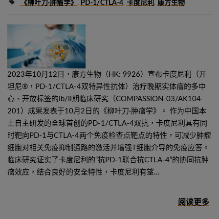
《柳叶刀·肿瘤学》
,
PD-1/CTLA-4
,
卡度尼利
,
康方生物
2023年10月12日，康方生物（HK: 9926）宣布卡度尼利（开
坦尼®，PD-1/CTLA-4双特异性抗体）治疗晚期实体瘤的多中
心、开放标签的Ib/II期临床研究（COMPASSION-03/AK104-
201）成果发表于10月2日的《柳叶刀·肿瘤学》。 作为中国本
土自主研发的全球首创的PD-1/CTLA-4双抗，卡度尼利具有同
时靶向PD-1与CTLA-4两个免疫检查点靶点的特性，可减少肿瘤
细胞对相关免疫抑制通路的激活并增强T细胞介导的免疫应答。
临床研究证实了卡度尼利的“抗PD-1联合抗CTLA-4”的协同抗肿
瘤效应，结合良好的安全特性，卡度尼利有望…