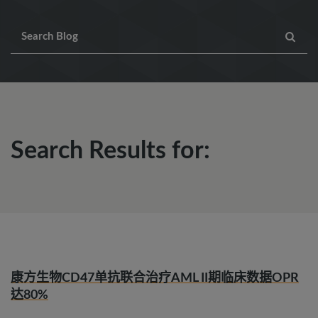
Search Results for:
康方生物CD47单抗联合治疗AML II期临床数据OPR
达80%