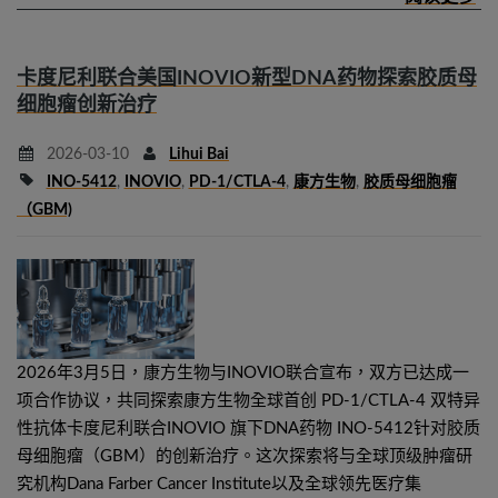
卡度尼利联合美国INOVIO新型DNA药物探索胶质母
细胞瘤创新治疗
2026-03-10
Lihui Bai
INO-5412
,
INOVIO
,
PD-1/CTLA-4
,
康方生物
,
胶质母细胞瘤
（GBM)
2026年3月5日，康方生物与INOVIO联合宣布，双方已达成一
项合作协议，共同探索康方生物全球首创 PD-1/CTLA-4 双特异
性抗体卡度尼利联合INOVIO 旗下DNA药物 INO-5412针对胶质
母细胞瘤（GBM）的创新治疗。这次探索将与全球顶级肿瘤研
究机构Dana Farber Cancer Institute以及全球领先医疗集