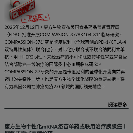
2025年12月12日，康方生物宣布美国食品药品监督管理局
（FDA）批准开展COMPASSION-37/AK104-311临床研究。
COMPASSION-37研究是卡度尼利（全球首创的PD-1/CTLA-4
双特异性抗体）联合化疗，对比化疗联合或不联合纳武利尤单
抗，用于HER2阴性、未经治疗的不可切除或转移性胃或胃食管
结合部腺癌一线治疗的国际多中心Ⅲ期临床研究。
COMPASSION-37研究的开展是卡度尼利的全球化开发向前再
迈出的关键性一步，也是康方生物全球化战略的重要举措，将
有力巩固公司在肿瘤免疫2.0 领域的国际领先地位。
康方生物个性化mRNA疫苗单药或联用治疗胰腺癌Ⅰ