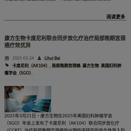
康方生物卡度尼利联合同步放化疗治疗局部晚期宫颈
癌疗效优异
2025-03-24
Lihui Bai
卡度尼利（AK104）
,
局部晚期宫颈癌
,
康方生物
,
美国妇科肿
瘤学会（SGO）
2025年3月21日，康方生物在2025年美国妇科肿瘤学会
（SGO）年会上发布了卡度尼利（AK104）联合同步放化疗
（CCRT）治疗局部晚期宫颈癌的Ⅲ期临床研究的安全性导入阶