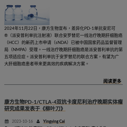
2024年11月22日，康方生物宣布，差异化PD-1单抗安尼可
®（派安普利单抗注射液）联合安罗替尼一线治疗晚期肝细胞癌
（HCC）的新药上市申请（sNDA）已被中国国家药品监督管理
局（NMPA）受理。一线治疗晚期肝细胞癌是派安普利单抗的第
五项适应症。派安普利单抗于安罗替尼的联合方案，有望为广
大肝细胞癌患者带来更高效的疾病解决方案。
康方生物PD-1/CTLA-4双抗卡度尼利治疗晚期实体瘤
研究成果发表于《柳叶刀》
2023-10-16
Yingying Cai