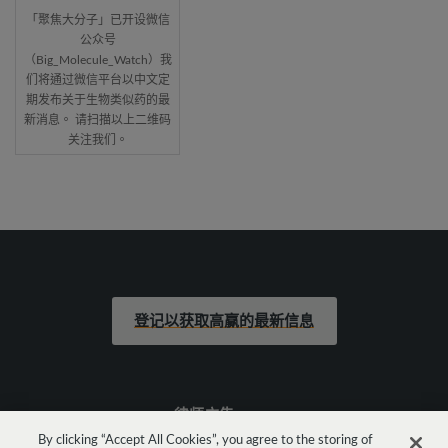
「聚焦大分子」已开设微信
公众号
（Big_Molecule_Watch）我
们将通过微信平台以中文定
期发布关于生物类似药的最
新消息。 请扫描以上二维码
关注我们。
登记以获取高赢的最新信息
律师广告
By clicking “Accept All Cookies”, you agree to the storing of