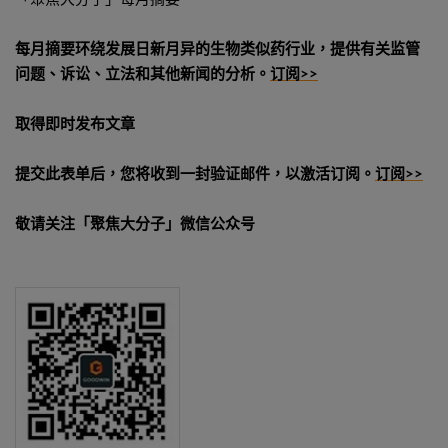
每月摘要环绕发展日新月异的生物类似药行业，提供有关监管
问题、诉讼、立法和其他新闻的分析。
订阅>>
取得即时发布文章
提交此表单后，您将收到一封验证邮件，以激活订阅。
订阅>>
敬请关注「聚焦大分子」微信公众号