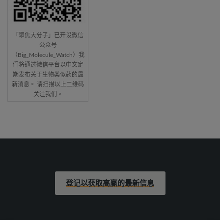
「聚焦大分子」已开设微信
公众号
（Big_Molecule_Watch）我
们将通过微信平台以中文定
期发布关于生物类似药的最
新消息。 请扫描以上二维码
关注我们。
登记以获取高赢的最新信息