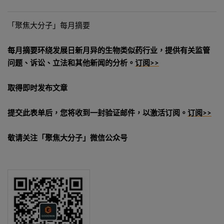
「聚焦大分子」每月摘要
每月摘要环绕发展日新月异的生物类似药行业，提供有关监管
问题、诉讼、立法和其他新闻的分析。
订阅>>
取得即时发布文章
提交此表单后，您将收到一封验证邮件，以激活订阅。
订阅>>
敬请关注「聚焦大分子」微信公众号