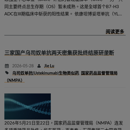
同主要终点总生存期（OS）暂未成熟。这是全球首个B7-H3
ADC在III期临床中斩获的阳性结果。 依康坦博妥塔单抗（YL…
三家国产乌司奴单抗两天密集获批终结原研垄断
2026-05-28
Jie Lu
乌司奴单抗(ustekinumab)生物类似药
,
国家药品监督管理局
（NMPA）
2026年5月21日至22日，国家药品监督管理局（NMPA）连发