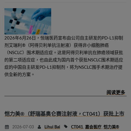
2026年6月26日，恒瑞医药宣布由公司自主研发的PD-L1抑制
剂艾瑞利®（阿得贝利单抗注射液）获得非小细胞肺癌
（NSCLC）围术期适应症。这是阿得贝利单抗在肺癌领域获批
的第二项适应症，也由此成为国内首个获批NSCLC围术期适应
症的中国自主研发PD-L1抑制剂，将为NSCLC围手术期治疗提
供全新的方案。
恺力美®（舒瑞基奥仑赛注射液，CT041）获批上市
2026-07-03
Lihui Bai
CT041
,
嘉会医疗
,
恺力美®