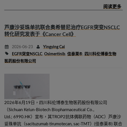
芦康沙妥珠单抗联合奥希替尼治疗EGFR突变NSCLC
转化研究发表于《Cancer Cell》
2026-06-23
Yingying Cai
EGFR突变NSCLC
,
Osimertinib
,
佳泰莱®
,
四川科伦博泰生物
医药股份有限公司
2026年6月19日，四川科伦博泰生物医药股份有限公司
（Sichuan Kelun-Biotech Biopharmaceutical Co.,
Ltd.; 6990.HK）宣布，其TROP2抗体偶联药物（ADC）芦康沙
妥珠单抗（sacituzumab tirumotecan, sac-TMT）(佳泰莱®) 联合