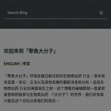
欢迎来到「聚焦大分子」
ENGLISH
|
中文
「聚焦大分子」环绕发展日新月异的生物类似药 行业，发布有
关监管、诉讼、立法以及其他发展的最新消息和分析。远自生
物类似药 行业在美国诞生之前，这个博客的编辑群就一直紧密
留意和积极参与生物类似药 （“大分子”）的世界，我们非常高
兴能在这个论坛分享我们的观见。