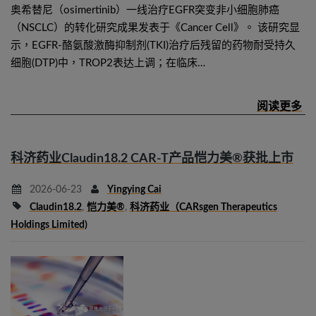
奥希替尼（osimertinib）一线治疗EGFR突变非小细胞肺癌
（NSCLC）的转化研究成果发表于《Cancer Cell》。 该研究显
示，EGFR-酪氨酸激酶抑制剂(TKI)治疗后残留的药物耐受持久
细胞(DTP)中，TROP2表达上调；在临床…
科济药业Claudin18.2 CAR-T产品恺力美®获批上市
2026-06-23
Yingying Cai
Claudin18.2
,
恺力美®
,
科济药业（CARsgen Therapeutics
Holdings Limited)