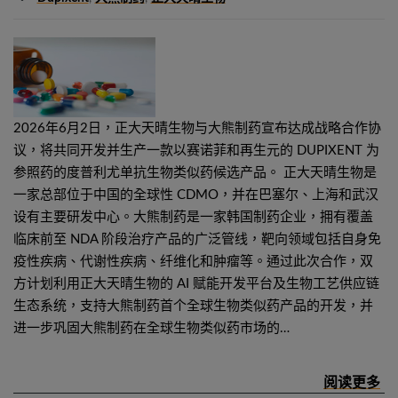
2026年6月2日，正大天晴生物与大熊制药宣布达成战略合作协
议，将共同开发并生产一款以赛诺菲和再生元的 DUPIXENT 为
参照药的度普利尤单抗生物类似药候选产品。 正大天晴生物是
一家总部位于中国的全球性 CDMO，并在巴塞尔、上海和武汉
设有主要研发中心。大熊制药是一家韩国制药企业，拥有覆盖
临床前至 NDA 阶段治疗产品的广泛管线，靶向领域包括自身免
疫性疾病、代谢性疾病、纤维化和肿瘤等。通过此次合作，双
方计划利用正大天晴生物的 AI 赋能开发平台及生物工艺供应链
生态系统，支持大熊制药首个全球生物类似药产品的开发，并
进一步巩固大熊制药在全球生物类似药市场的…