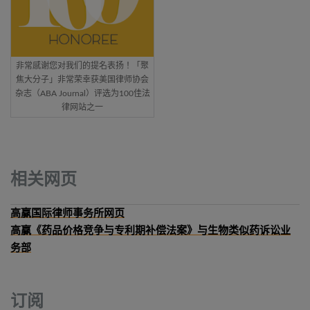
非常感谢您对我们的提名表扬！「聚
焦大分子」非常荣幸获美国律师协会
杂志（ABA Journal）评选为100佳法
律网站之一
相关网页
高赢国际律师事务所网页
高赢《药品价格竞争与专利期补偿法案》与生物类似药诉讼业
务部
订阅