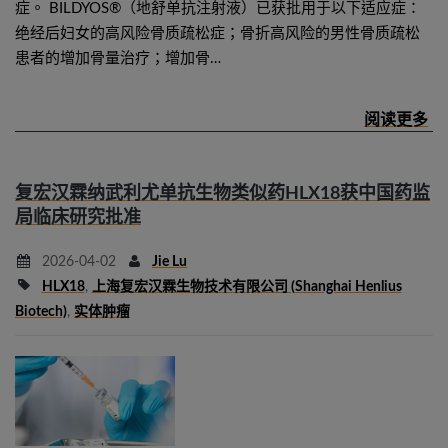
症。 BILDYOS®（地舒单抗注射液）已获批用于以下适应症：
绝经后妇女的高风险骨质疏松症；骨折高风险的男性骨质疏松
患者的增加骨量治疗；增加骨…
复宏汉霖纳武利尤单抗生物类似药HLX18获中国药监
局临床研究批准
2026-04-02
Jie Lu
HLX18
,
上海复宏汉霖生物技术有限公司 (Shanghai Henlius
Biotech)
,
实体肿瘤