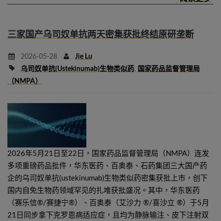
三家国产乌司奴单抗两天密集获批终结原研垄断
2026-05-28
Jie Lu
乌司奴单抗(ustekinumab)生物类似药
,
国家药品监督管理局
（NMPA）
2026年5月21日至22日，国家药品监督管理局（NMPA）连发
多项重磅药品批件，华东医药、百奥泰、石药集团三大国产药
企的乌司奴单抗(ustekinumab)生物类似药密集获批上市，创下
国内自免生物药领域罕见的扎堆获批盛况。其中，华东医药
（赛乐信®/赛捷宁®）、百奥泰（艾沙力 ®/喜沙立 ®）于5月
21日同步拿下克罗恩病适应症，且均为静脉输注、皮下注射双