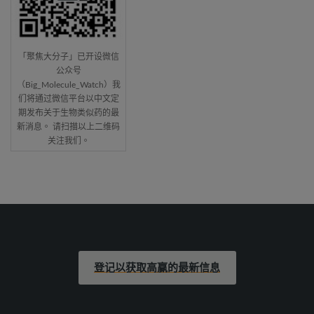
「聚焦大分子」已开设微信
公众号
（Big_Molecule_Watch）我
们将通过微信平台以中文定
期发布关于生物类似药的最
新消息。 请扫描以上二维码
关注我们。
登记以获取高赢的最新信息