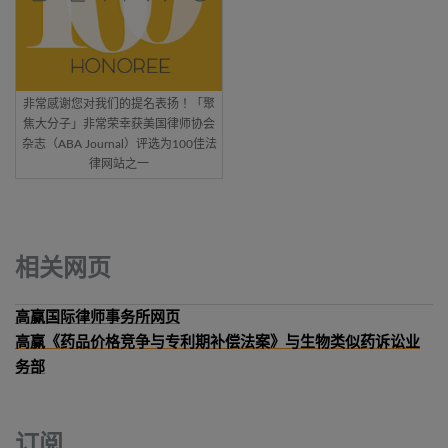
非常感谢您对我们的提名表扬！「聚
焦大分子」非常荣幸获美国律师协会
杂志（ABA Journal）评选为100佳法
律网站之一
相关网页
高赢国际律师事务所网页
高赢《药品价格竞争与专利期补偿法案》与生物类似药诉讼业
务部
订阅