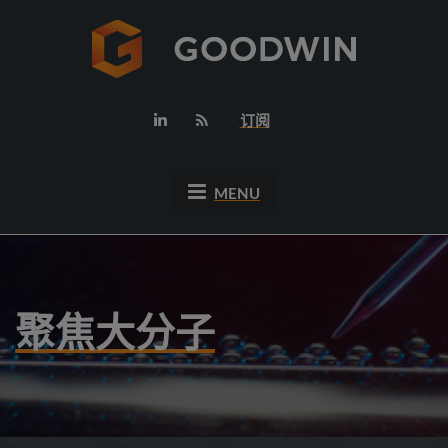
订阅
MENU
聚焦大分子