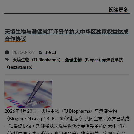
天境生物与渤健就菲泽妥单抗大中华区独家权益达成
合作协议
2026-04-29
Jie Lu
天境生物（TJ Biopharma）
,
渤健生物（Biogen)
,
菲泽妥单抗
（felzartamab）
2026年4月20日，天境生物（TJ Biopharma）与渤健生物
（Biogen，Nasdaq：BIIB，简称“渤健”）共同宣布，双方已达成
一项最终协议，渤健将从天境生物获得菲泽妥单抗的大中华区
（包括中国大陆、香港、澳门和台湾）独家权益，实现该产品