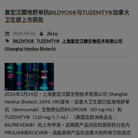
复宏汉霖地舒单抗BILDYOS®与TUZEMTY®加拿大
卫生部上市获批
2026-04-02
Jie Lu
BILDYOS®
,
TUZEMTY®
,
上海复宏汉霖生物技术有限公司
(Shanghai Henlius Biotech)
2026年3月24日，上海复宏汉霖生物技术有限公司 (Shanghai
Henlius Biotech, 2696. HK)宣布，加拿大卫生部已批准地舒单
抗（denosumab）生物类似药BILDYOS®（60 mg/mL）和
TUZEMTY®（120 mg/1.7 mL）（美国及欧洲商品名：
BILPREVDA®）的上市申请。这两款产品对应的原研药分别为
PROLIA®和XGEVA®，涵盖原研产品在加拿大的所有已批适应