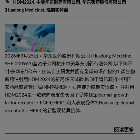
HDM2024
,
中美华东制药有限公司
,
华东医药股份有限公司
(Huadong Medicine)
,
晚期实体瘤
2026年3月25日，华东医药股份有限公司 (Huadong Medicine,
SHE:000963)全资子公司杭州中美华东制药有限公司(以下简称
“中美华东”)公布，由其自主研发并拥有全球知识产权的1 类生物
新药注射用HDM2024的新药临床试验(IND)申请已获得中国国
家药品监督管理局(NMPA)批准，适应症为晚期实体瘤。 注射用
HDM2024是一款靶向表皮生长因子受体1(Epidermal growth
factor receptor，EGFR/HER1)和人表皮受体3(Human epidermal
receptor3，HER3)的新型双特异抗体…