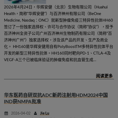
2026年4月24日，华辉安健（北京）生物有限公司（Huahui
Health，简称“华辉安健”）与百济神州有限公司（BeOne
Medicine, Nasdaq：ONC）就新型肿瘤免疫三特异性抗体HH60
签订了一份独家选择权、许可与合作协议（简称“协议”），授予
百济神州全资子公司广州百济神州生物制药有限公司（简称“百
济神州广州”）独家选择权，涉及该产品的开发、生产及商业
化。 HH160是华辉安健用自有PolyBoostTM多特异性抗体平台
开发的新型三特异性抗体。HH160同时靶向PD-1、CTLA-4及
VEGF-A三个已被临床验证的肿瘤免疫和抗血管生成…
华东医药自研双抗ADC新药注射用HDM2024中国
IND获NMPA批准
2026-04-02
Jie Lu