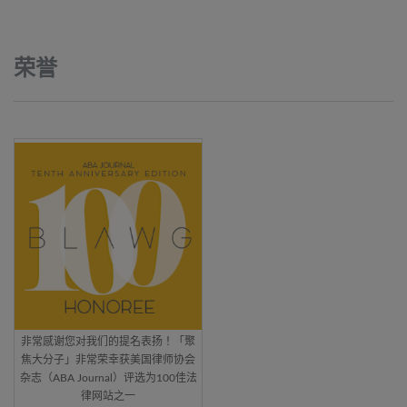
荣誉
非常感谢您对我们的提名表扬！「聚
焦大分子」非常荣幸获美国律师协会
杂志（ABA Journal）评选为100佳法
律网站之一