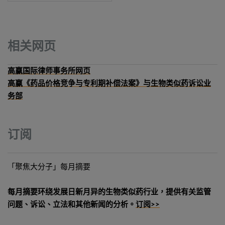
相关网页
高赢国际律师事务所网页
高赢《药品价格竞争与专利期补偿法案》与生物类似药诉讼业
务部
订阅
「聚焦大分子」每月摘要
每月摘要环绕发展日新月异的生物类似药行业，提供有关监管
问题、诉讼、立法和其他新闻的分析。
订阅>>