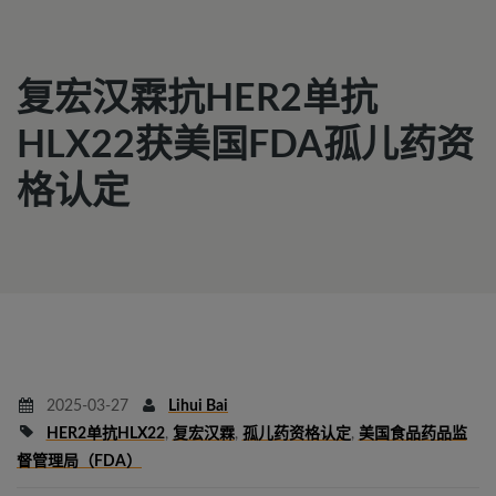
复宏汉霖抗HER2单抗
HLX22获美国FDA孤儿药资
格认定
2025-03-27
Lihui Bai
HER2单抗HLX22
,
复宏汉霖
,
孤儿药资格认定
,
美国食品药品监
督管理局（FDA）