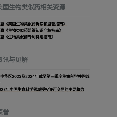
美国生物类似药相关资源
高赢《美国生物类似药诉讼和监管指南》
高赢《生物类似药监管知识产权指南》
高赢《生物类似药专利舞蹈指南》
资讯与见解
中华区2023及2024年截至第三季度生命科学并购趋
势
023年中国生命科学领域授权许可交易的主要趋势
荣誉