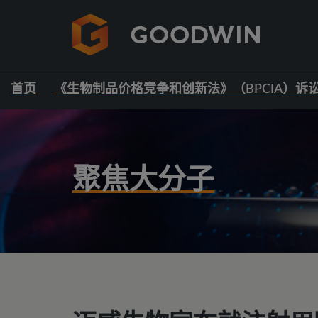
首页
《生物制品价格竞争和创新法》（BPCIA）诉
聚焦大分子