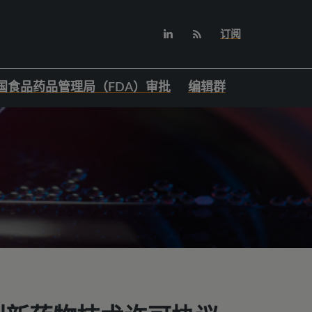
订阅
国食品药品管理局（FDA）审批
编辑群