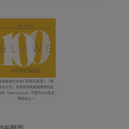
非常感谢您对我们的提名表扬！「聚
焦大分子」非常荣幸获美国律师协会
杂志（ABA Journal）评选为100佳法
律网站之一