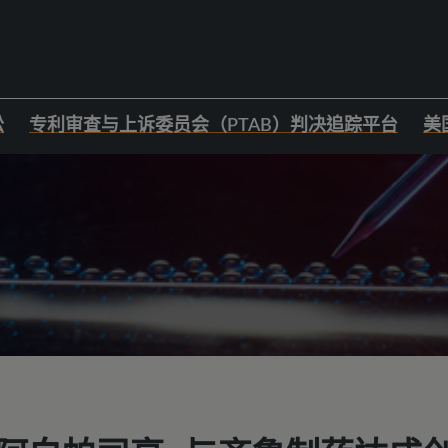
讼
专利审查与上诉委员会（PTAB）判决追踪平台
美