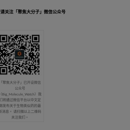
敬请关注「聚焦大分子」微信公众号
「聚焦大分子」已开设微信
公众号
（Big_Molecule_Watch）我
们将通过微信平台以中文定
期发布关于生物类似药的最
新消息。 请扫描以上二维码
关注我们。