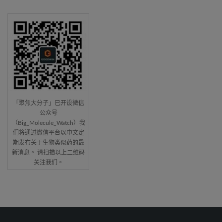
「聚焦大分子」已开设微信
公众号
（Big_Molecule_Watch）我
们将通过微信平台以中文定
期发布关于生物类似药的最
新消息。 请扫描以上二维码
关注我们。