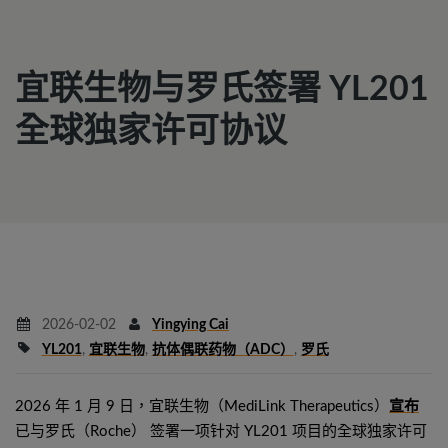
宜联生物与罗氏签署 YL201
全球独家许可协议
2026-02-02
Yingying Cai
YL201
,
宜联生物
,
抗体偶联药物（ADC）
,
罗氏
2026 年 1 月 9 日，宜联生物（MediLink Therapeutics）
宣布
已与罗氏（Roche） 签署一项针对 YL201 项目的全球独家许可