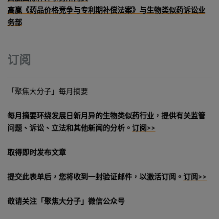
高赢《药品价格竞争与专利期补偿法案》与生物类似药诉讼业
务部
订阅
「聚焦大分子」每月摘要
每月摘要环绕发展日新月异的生物类似药行业，提供有关监管
问题、诉讼、立法和其他新闻的分析。
订阅>>
取得即时发布文章
提交此表单后，您将收到一封验证邮件，以激活订阅。
订阅>>
敬请关注「聚焦大分子」微信公众号