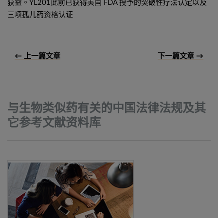
获益。YL201此前已获得美国 FDA 授予的突破性疗法认定以及
三项孤儿药资格认证
← 上一篇文章
下一篇文章 →
与生物类似药有关的中国法律法规及其
它参考文献资料库