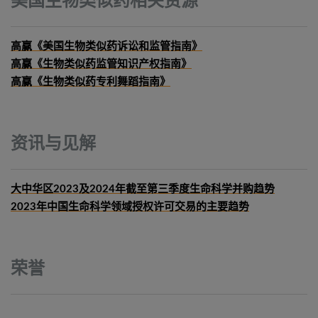
美国生物类似药相关资源
高赢《美国生物类似药诉讼和监管指南》
高赢《生物类似药监管知识产权指南》
高赢《生物类似药专利舞蹈指南》
资讯与见解
大中华区2023及2024年截至第三季度生命科学并购趋势
2023年中国生命科学领域授权许可交易的主要趋势
荣誉