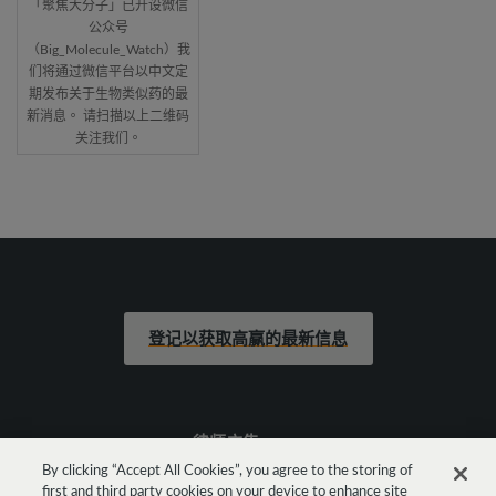
「聚焦大分子」已开设微信
公众号
（Big_Molecule_Watch）我
们将通过微信平台以中文定
期发布关于生物类似药的最
新消息。 请扫描以上二维码
关注我们。
登记以获取高赢的最新信息
律师广告
By clicking “Accept All Cookies”, you agree to the storing of
first and third party cookies on your device to enhance site