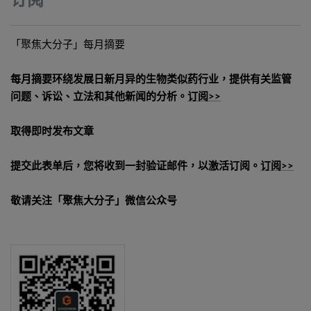
订阅
「聚焦大分子」每月摘要
每月摘要环绕发展日新月异的生物类似药行业，提供有关监管
问题、诉讼、立法和其他新闻的分析。
订阅>>
取得即时发布文章
提交此表单后，您将收到一封验证邮件，以激活订阅。
订阅>>
敬请关注「聚焦大分子」微信公众号