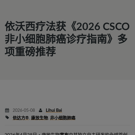
依沃西疗法获《2026 CSCO
非小细胞肺癌诊疗指南》多
项重磅推荐
2026-05-08
Lihui Bai
依达方®
,
康放生物
,
非小细胞肺癌