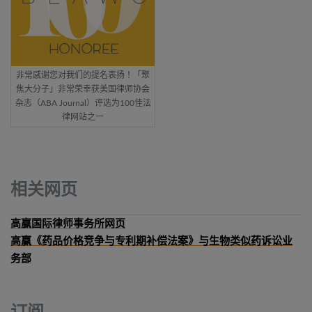
非常感谢您对我们的提名表扬！「聚
焦大分子」非常荣幸获美国律师协会
杂志（ABA Journal）评选为100佳法
律网站之一
相关网页
高赢国际律师事务所网页
高赢《药品价格竞争与专利期补偿法案》与生物类似药诉讼业
务部