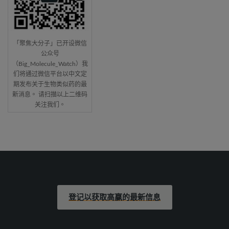
「聚焦大分子」已开设微信
公众号
（Big_Molecule_Watch）我
们将通过微信平台以中文定
期发布关于生物类似药的最
新消息。 请扫描以上二维码
关注我们。
登记以获取高赢的最新信息