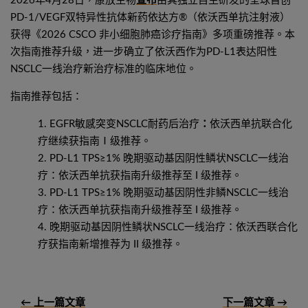
2026年4月28日，康放生物
宣布
由其独立自主研发的全球首创
PD-1/VEGF双特异性抗体新药依达方®（依沃西单抗注射液）
获得《2026 CSCO 非小细胞肺癌诊疗指南》多项重磅推荐。本
次指南推荐升级，进一步确立了依沃西作为PD-L1表达阳性
NSCLC一线治疗新治疗标准的临床地位。
指南推荐包括：
EGFR敏感突变NSCLC耐药后治疗
：
依沃西单抗联合化
疗继续获指南Ⅰ级推荐。
PD-L1 TPS≥1% 晚期驱动基因阴性鳞状NSCLC一线治
疗：依沃西单抗获指南升级推荐至 I 级推荐。
PD-L1 TPS≥1% 晚期驱动基因阴性非鳞NSCLC一线治
疗：依沃西单抗获指南升级推荐至 I 级推荐。
晚期驱动基因阴性鳞状NSCLC一线治疗：依沃西联合化
疗获指南新增推荐为 II 级推荐。
← 上一篇文章
下一篇文章 →