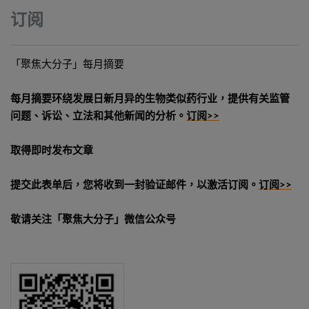
订阅
「聚焦大分子」每月摘要
每月摘要环绕发展日新月异的生物类似药行业，提供有关监管
问题、诉讼、立法和其他新闻的分析。
订阅>>
取得即时发布文章
提交此表单后，您将收到一封验证邮件，以激活订阅。
订阅>>
敬请关注「聚焦大分子」微信公众号