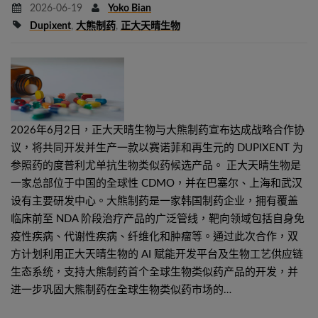
2026-06-19
Yoko Bian
Dupixent
,
大熊制药
,
正大天晴生物
2026年6月2日，正大天晴生物与大熊制药宣布达成战略合作协
议，将共同开发并生产一款以赛诺菲和再生元的 DUPIXENT 为
参照药的度普利尤单抗生物类似药候选产品。 正大天晴生物是
一家总部位于中国的全球性 CDMO，并在巴塞尔、上海和武汉
设有主要研发中心。大熊制药是一家韩国制药企业，拥有覆盖
临床前至 NDA 阶段治疗产品的广泛管线，靶向领域包括自身免
疫性疾病、代谢性疾病、纤维化和肿瘤等。通过此次合作，双
方计划利用正大天晴生物的 AI 赋能开发平台及生物工艺供应链
生态系统，支持大熊制药首个全球生物类似药产品的开发，并
进一步巩固大熊制药在全球生物类似药市场的…