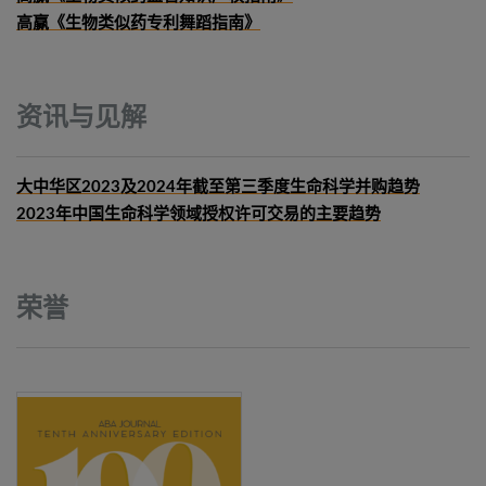
高赢《生物类似药专利舞蹈指南》
资讯与见解
大中华区2023及2024年截至第三季度生命科学并购趋势
2023年中国生命科学领域授权许可交易的主要趋势
荣誉