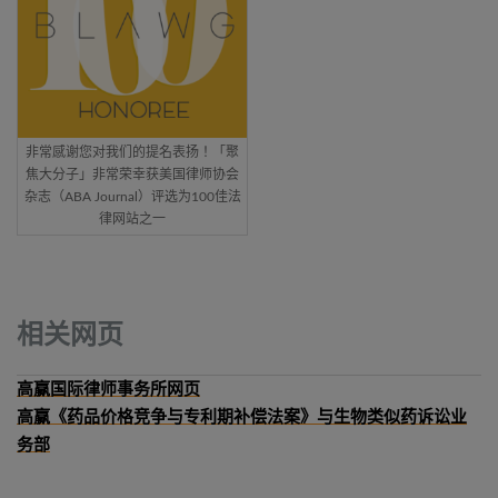
非常感谢您对我们的提名表扬！「聚
焦大分子」非常荣幸获美国律师协会
杂志（ABA Journal）评选为100佳法
律网站之一
相关网页
高赢国际律师事务所网页
高赢《药品价格竞争与专利期补偿法案》与生物类似药诉讼业
务部