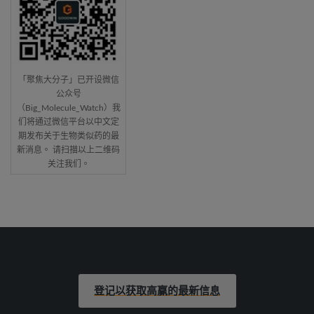
「聚焦大分子」已开设微信
公众号
（Big_Molecule_Watch）我
们将通过微信平台以中文定
期发布关于生物类似药的最
新消息。 请扫描以上二维码
关注我们。
登记以获取高赢的最新信息