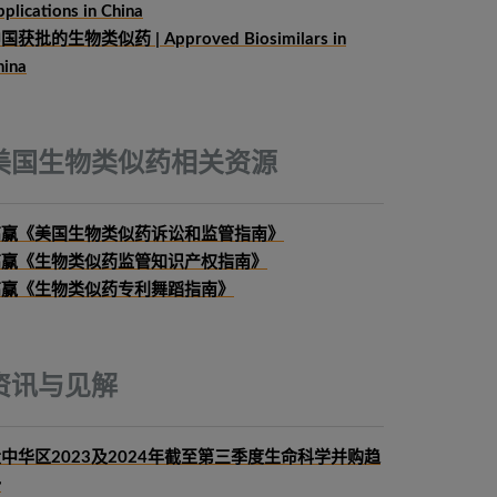
plications in China
国获批的生物类似药 | Approved Biosimilars in
hina
美国生物类似药相关资源
高赢《美国生物类似药诉讼和监管指南》
高赢《生物类似药监管知识产权指南》
高赢《生物类似药专利舞蹈指南》
资讯与见解
中华区2023及2024年截至第三季度生命科学并购趋
势