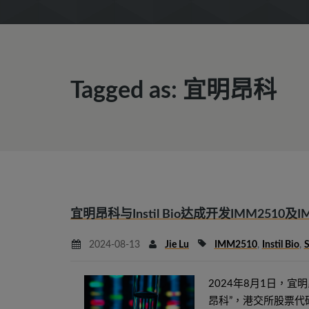
Tagged as: 宜明昂科
宜明昂科与Instil Bio达成开发IMM251
2024-08-13
Jie Lu
IMM2510
,
Instil Bio
,
S
2024年8月1日，宜
昂科”，港交所股票代码：01541