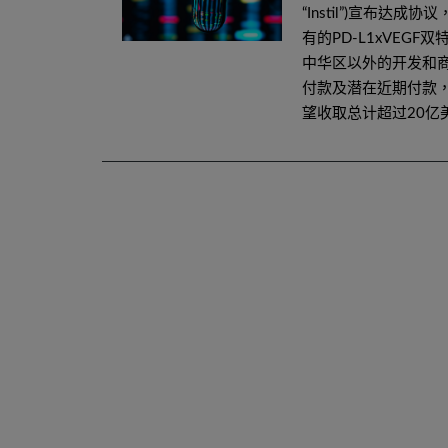
“Instil”)宣布达成协
有的PD-L1xVEGF双
中华区以外的开发和商
付款及潜在近期付款
望收取总计超过20亿