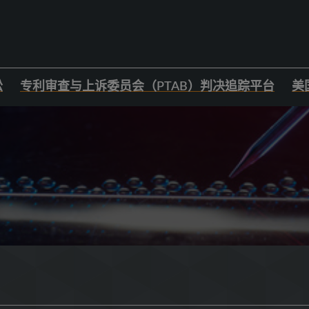
讼
专利审查与上诉委员会（PTAB）判决追踪平台
美