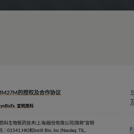
0及IMM27M的授权及合作协议
ynBioTx
,
宜明昂科
明昂科生物医药技术(上海)股份有限公司(简称“宜明
.HK)和Instil Bio, Inc (Nasdaq: TIL,