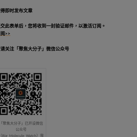
取得即时发布文章
提交此表单后，您将收到一封验证邮件，以激活订阅。
阅>>
敬请关注「聚焦大分子」微信公众号
「聚焦大分子」已开设微信
公众号
（Big_Molecule_Watch）我