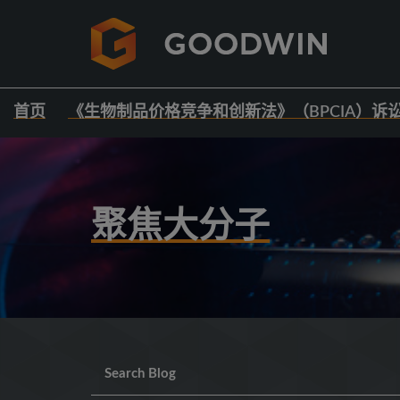
首页
《生物制品价格竞争和创新法》（BPCIA）诉
聚焦大分子