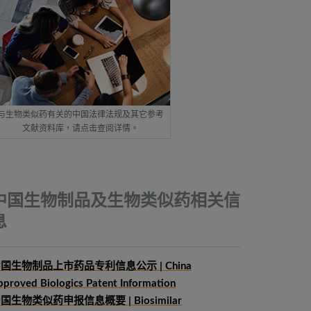
与生物类似药有关的中国法律法规及其它参考
文献资料库，请点击查阅详情。
中国生物制品及生物类似药相关信
息
国生物制品上市药品专利信息公示 | China
pproved Biologics Patent Information
中国生物类似药申报信息概要
| Biosimilar