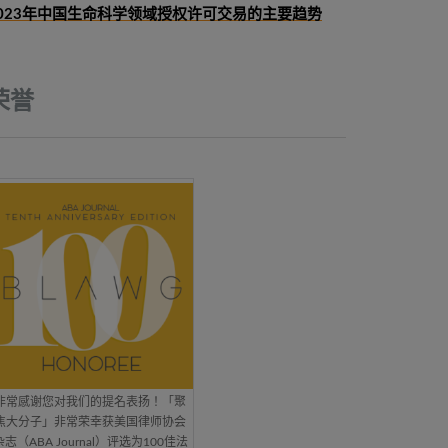
023年中国生命科学领域授权许可交易的主要趋势
荣誉
非常感谢您对我们的提名表扬！「聚
焦大分子」非常荣幸获美国律师协会
杂志（ABA Journal）评选为100佳法