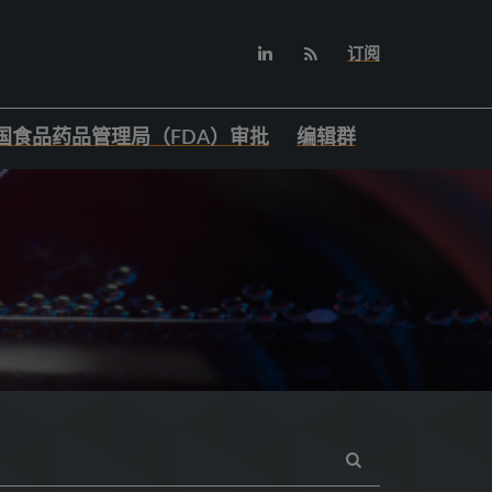
订阅
国食品药品管理局（FDA）审批
编辑群