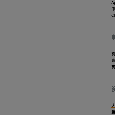
Ap
中
C
大