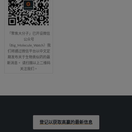
「聚焦大分子」已开设微信
公众号
（Big_Molecule_Watch）我
们将通过微信平台以中文定
期发布关于生物类似药的最
新消息。 请扫描以上二维码
关注我们。
登记以获取高赢的最新信息