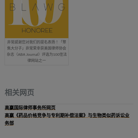
非常感谢您对我们的提名表扬！「聚
焦大分子」非常荣幸获美国律师协会
杂志（ABA Journal）评选为100佳法
律网站之一
相关网页
高赢国际律师事务所网页
高赢《药品价格竞争与专利期补偿法案》与生物类似药诉讼业
务部