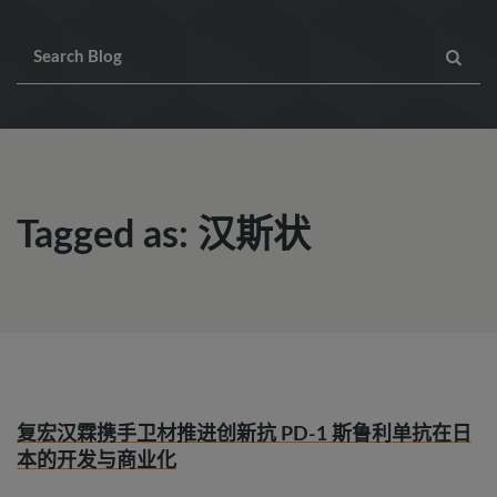
Tagged as: 汉斯状
复宏汉霖携手卫材推进创新抗 PD-1 斯鲁利单抗在日
本的开发与商业化