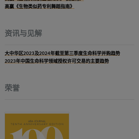
高赢《生物类似药专利舞蹈指南》
资讯与见解
大中华区2023及2024年截至第三季度生命科学并购趋势
2023年中国生命科学领域授权许可交易的主要趋势
荣誉