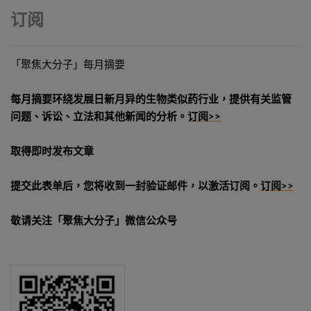
订阅
「聚焦大分子」每月摘要
每月摘要环绕发展日新月异的生物类似药行业，提供有关监管
问题、诉讼、立法和其他新闻的分析。
订阅>>
取得即时发布文章
提交此表单后，您将收到一封验证邮件，以激活订阅。
订阅>>
敬请关注「聚焦大分子」微信公众号