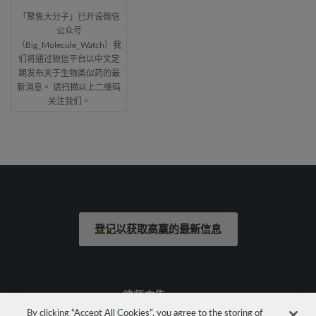
「聚焦大分子」已开设微信
公众号
（Big_Molecule_Watch）我
们将通过微信平台以中文定
期发布关于生物类似药的最
新消息。 请扫描以上二维码
关注我们。
登记以获取高赢的最新信息
律师广告
By clicking “Accept All Cookies”, you agree to the storing of