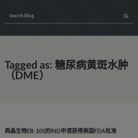
Tagged as: 糖尿病黄斑水肿
（DME）
典晶生物EB-105的IND申请获得美国FDA批准