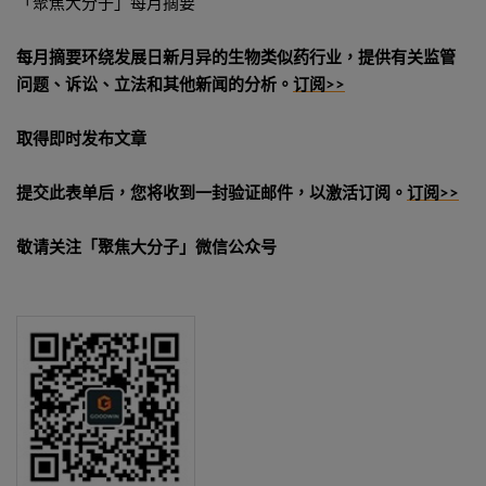
「聚焦大分子」每月摘要
每月摘要环绕发展日新月异的生物类似药行业，提供有关监管
问题、诉讼、立法和其他新闻的分析。
订阅>>
取得即时发布文章
提交此表单后，您将收到一封验证邮件，以激活订阅。
订阅>>
敬请关注「聚焦大分子」微信公众号