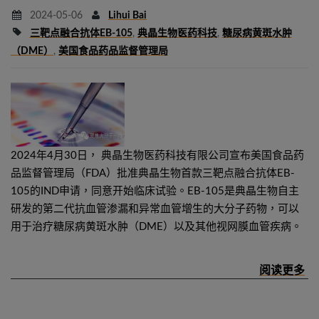
2024-05-06
Lihui Bai
三靶点融合抗体EB-105
,
典晶生物医药科技
,
糖尿病黄斑水肿
（DME）
,
美国食品药品监督管理局
2024年4月30日， 典晶生物医药科技有限公司宣布美国食品药
品监督管理局（FDA）批准典晶生物首款三靶点融合抗体EB-
105的IND申请，同意开始临床试验。EB-105是典晶生物自主
研发的第二代抗血管渗漏和异常血管增生的大分子药物，可以
用于治疗糖尿病黄斑水肿（DME）以及其他视网膜血管疾病。