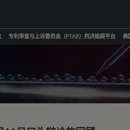
讼
专利审查与上诉委员会（PTAB）判决追踪平台
美