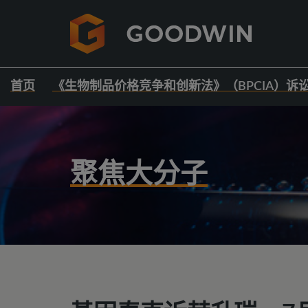
首页
《生物制品价格竞争和创新法》（BPCIA）诉
聚焦大分子