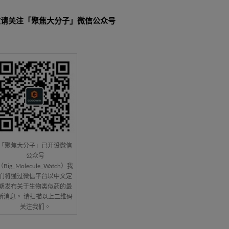
敬请关注「聚焦大分子」微信公众号
「聚焦大分子」已开设微信
公众号
（Big_Molecule_Watch）我
们将通过微信平台以中文定
期发布关于生物类似药的最
新消息。 请扫描以上二维码
关注我们。