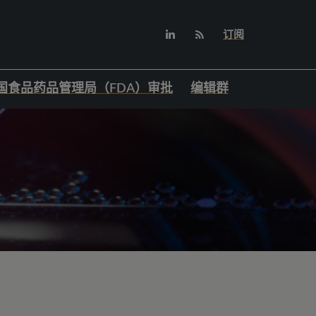
订阅
国食品药品管理局（FDA）审批
编辑群