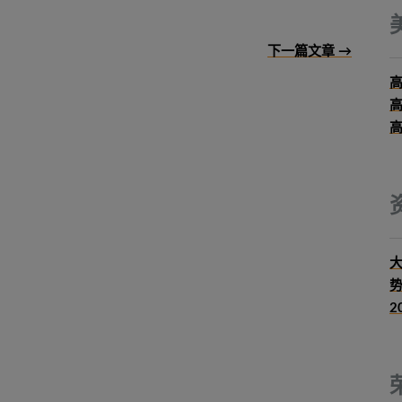
下一篇文章 →
大
2