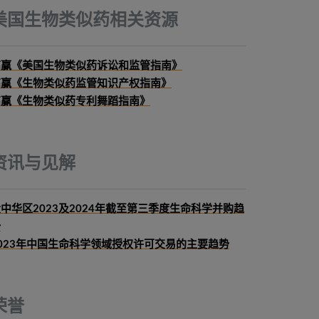
美国生物类似药相关资源
高赢《美国生物类似药诉讼和监管指南》
高赢《生物类似药监管知识产权指南》
高赢《生物类似药专利舞蹈指南》
资讯与见解
中华区2023及2024年截至第三季度生命科学并购趋
势
023年中国生命科学领域授权许可交易的主要趋势
荣誉