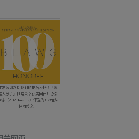
非常感谢您对我们的提名表扬！「聚
焦大分子」非常荣幸获美国律师协会
杂志（ABA Journal）评选为100佳法
律网站之一