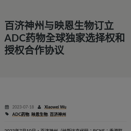
百济神州与映恩生物订立
ADC药物全球独家选择权和
授权合作协议
2023-07-18
Xiaowei Wu
ADC药物
,
映恩生物
,
百济神州