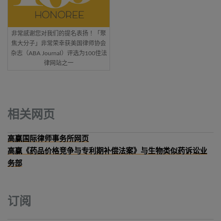
非常感谢您对我们的提名表扬！「聚
焦大分子」非常荣幸获美国律师协会
杂志（ABA Journal）评选为100佳法
律网站之一
相关网页
高赢国际律师事务所网页
高赢《药品价格竞争与专利期补偿法案》与生物类似药诉讼业
务部
订阅