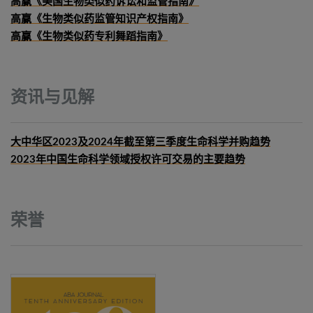
高赢《美国生物类似药诉讼和监管指南》
高赢《生物类似药监管知识产权指南》
高赢《生物类似药专利舞蹈指南》
资讯与见解
大中华区2023及2024年截至第三季度生命科学并购趋势
2023年中国生命科学领域授权许可交易的主要趋势
荣誉