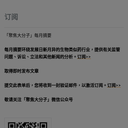
订阅
「聚焦大分子」每月摘要
每月摘要环绕发展日新月异的生物类似药行业，提供有关监管
问题、诉讼、立法和其他新闻的分析。
订阅>>
取得即时发布文章
提交此表单后，您将收到一封验证邮件，以激活订阅。
订阅>>
敬请关注「聚焦大分子」微信公众号