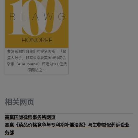
非常感谢您对我们的提名表扬！「聚
焦大分子」非常荣幸获美国律师协会
杂志（ABA Journal）评选为100佳法
律网站之一
相关网页
高赢国际律师事务所网页
高赢《药品价格竞争与专利期补偿法案》与生物类似药诉讼业
务部