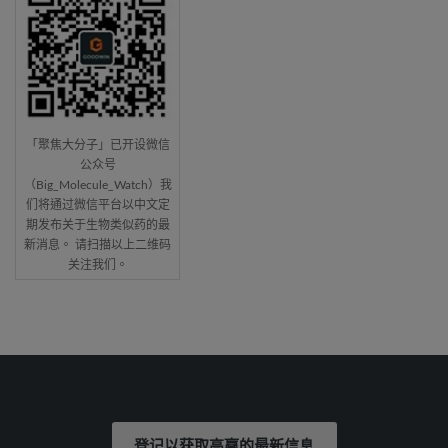
「聚焦大分子」已开设微信
公众号
（Big_Molecule_Watch）我
们将通过微信平台以中文定
期发布关于生物类似药的最
新消息。 请扫描以上二维码
关注我们。
登记以获取高赢的最新信息