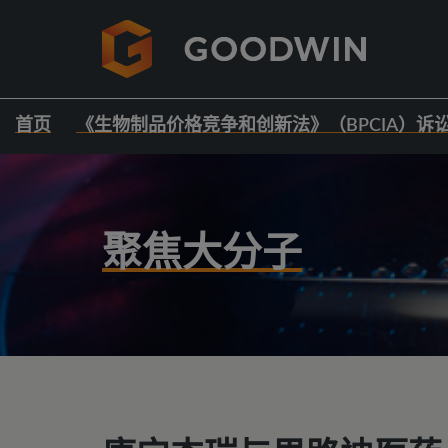
首页
《生物制品价格竞争和创新法》（BPCIA）诉
聚焦大分子