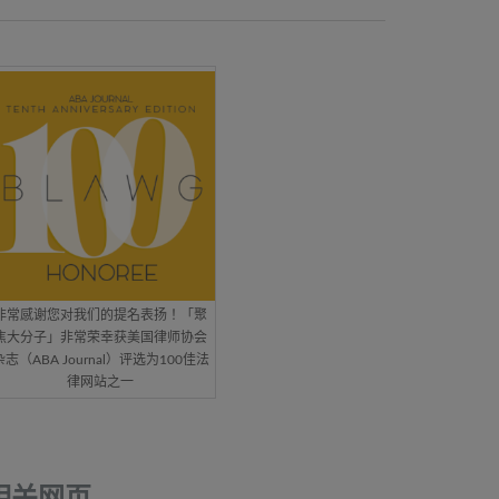
非常感谢您对我们的提名表扬！「聚
焦大分子」非常荣幸获美国律师协会
杂志（ABA Journal）评选为100佳法
律网站之一