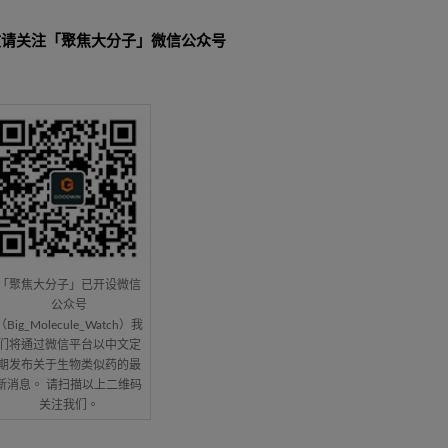
敬请关注「聚焦大分子」微信公众号
「聚焦大分子」已开设微信
公众号
（Big_Molecule_Watch）我
们将通过微信平台以中文定
期发布关于生物类似药的最
新消息。 请扫描以上二维码
关注我们。