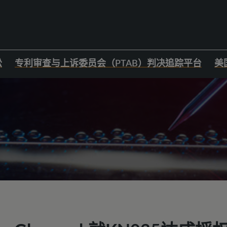
讼
专利审查与上诉委员会（PTAB）判决追踪平台
美