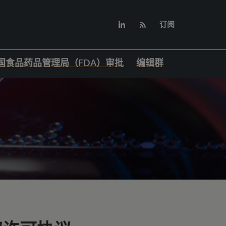
订阅
国食品药品管理局（FDA）审批
编辑群