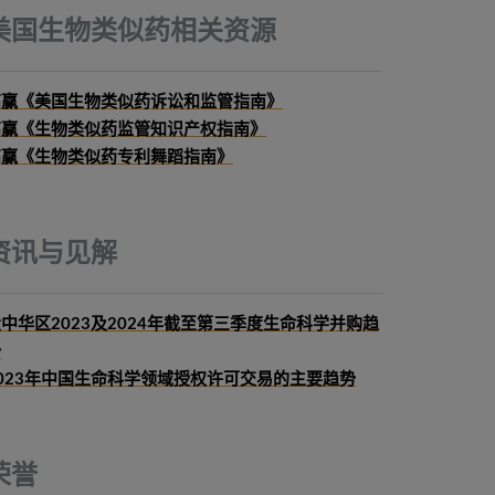
美国生物类似药相关资源
高赢《美国生物类似药诉讼和监管指南》
高赢《生物类似药监管知识产权指南》
高赢《生物类似药专利舞蹈指南》
资讯与见解
中华区2023及2024年截至第三季度生命科学并购趋
势
023年中国生命科学领域授权许可交易的主要趋势
荣誉