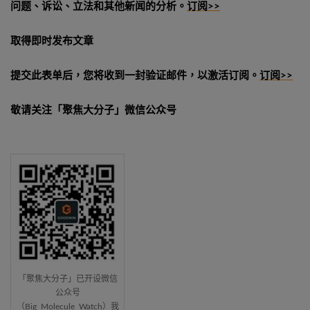
问题、诉讼、立法和其他新闻的分析。
订阅>>
取得即时发布文章
提交此表单后，您将收到一封验证邮件，以激活订阅。
订阅>>
敬请关注「聚焦大分子」微信公众号
「聚焦大分子」已开设微信
公众号
（Big_Molecule_Watch）我