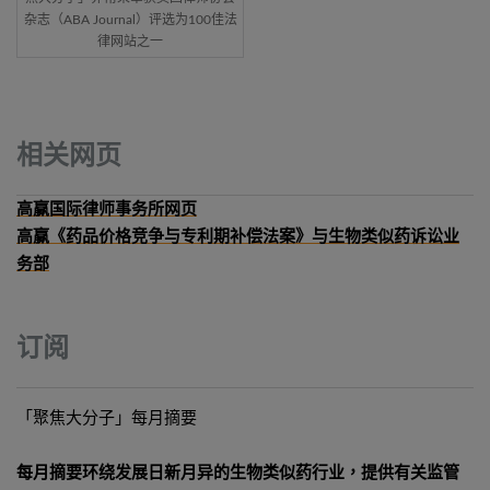
杂志（ABA Journal）评选为100佳法
律网站之一
相关网页
高赢国际律师事务所网页
高赢《药品价格竞争与专利期补偿法案》与生物类似药诉讼业
务部
订阅
「聚焦大分子」每月摘要
每月摘要环绕发展日新月异的生物类似药行业，提供有关监管