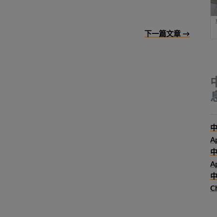
下一篇文章 →
中
A
Ap
中
C