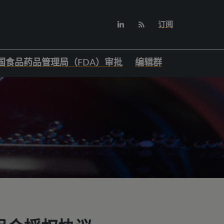
订阅
国食品药品管理局（FDA）审批
编辑群