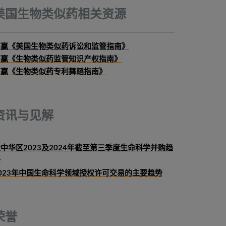
美国生物类似药相关资源
高赢《美国生物类似药诉讼和监管指南》
高赢《生物类似药监管知识产权指南》
高赢《生物类似药专利舞蹈指南》
资讯与见解
中华区2023及2024年截至第三季度生命科学并购趋
势
023年中国生命科学领域授权许可交易的主要趋势
荣誉