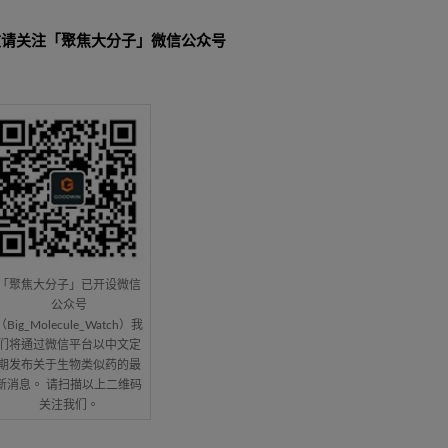
敬请关注「聚焦大分子」微信公众号
「聚焦大分子」已开设微信
公众号
（Big_Molecule_Watch）我
们将通过微信平台以中文定
期发布关于生物类似药的最
新消息。 请扫描以上二维码
关注我们。