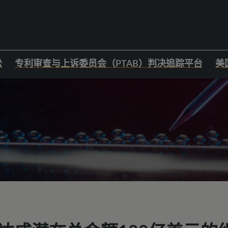
讼
专利审查与上诉委员会（PTAB）判决追踪平台
美