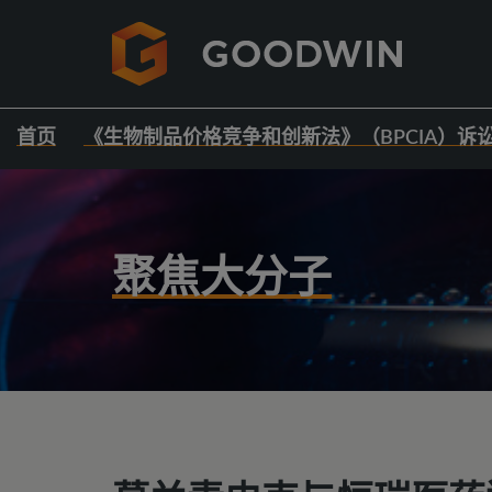
首页
《生物制品价格竞争和创新法》（BPCIA）诉
聚焦大分子