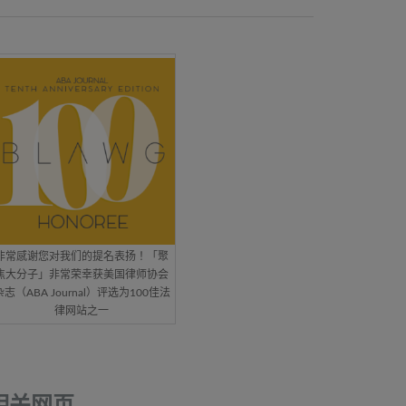
非常感谢您对我们的提名表扬！「聚
焦大分子」非常荣幸获美国律师协会
杂志（ABA Journal）评选为100佳法
律网站之一