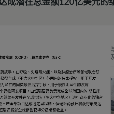
达成潜在总金额120亿美元的
性肺疾病（COPD）
,
葛兰素史克（GSK）
恒瑞医药携手，在呼吸、免疫与炎症、以及肿瘤治疗等领域联合研
将获得全球（不含大中华区）范围内的独家授权，用于开发一
药物被视为潜在的同类最佳治疗手段，用于慢性阻塞性肺疾病
1个药物研发项目，由恒瑞医药负责完成全球范围内的I期临床
否继续开发并在全球市场（除大中华地区）进行商业化的独占
款。若全部项目达成既定里程碑，恒瑞医药预计将获得最高达
，恒瑞还将就全球销售获得分级版税收益。