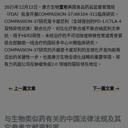
2025年12月12日，康方生物
宣布
美国食品药品监督管理局
（FDA）批准开展COMPASSION-37/AK104-311临床研究。
COMPASSION-37研究是卡度尼利（全球首创的PD-1/CTLA-4
双特异性抗体）联合化疗，对比化疗联合或不联合纳武利尤单
抗，用于HER2阴性、未经治疗的不可切除或转移性胃或胃食管
结合部腺癌一线治疗的国际多中心Ⅲ期临床研究。
COMPASSION-37研究的开展是卡度尼利的全球化开发向前再
迈出的关键性一步，也是康方生物全球化战略的重要举措，将
有力巩固公司在肿瘤免疫2.0 领域的国际领先地位。
← 上一篇文章
下一篇文章 →
与生物类似药有关的中国法律法规及其