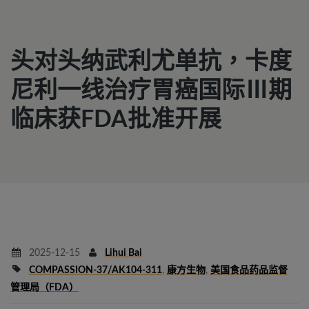
头对头纳武利尤单抗，卡度
尼利一线治疗胃癌国际Ⅲ期
临床获FDA批准开展
2025-12-15
Lihui Bai
COMPASSION-37/AK104-311
,
康方生物
,
美国食品药品监督
管理局（FDA）