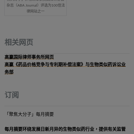
杂志（ABA Journal）评选为100佳法
律网站之一
相关网页
高赢国际律师事务所网页
高赢《药品价格竞争与专利期补偿法案》与生物类似药诉讼业
务部
订阅
「聚焦大分子」每月摘要
每月摘要环绕发展日新月异的生物类似药行业，提供有关监管