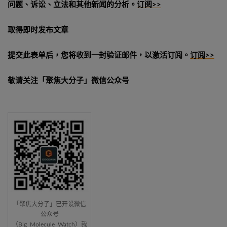
问题、诉讼、立法和其他新闻的分析。
订阅>>
取得即时发布文章
提交此表单后，您将收到一封验证邮件，以激活订阅。
订阅>>
敬请关注「聚焦大分子」微信公众号
「聚焦大分子」已开设微信
公众号
（Big_Molecule_Watch）我