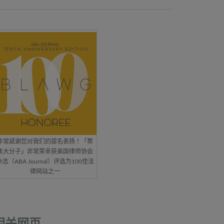
非常感谢您对我们的提名表扬！「聚
焦大分子」非常荣幸获美国律师协会
杂志（ABA Journal）评选为100佳法
律网站之一