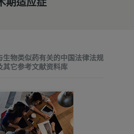
术期适应症
与生物类似药有关的中国法律法规
及其它参考文献资料库