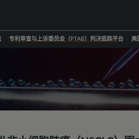
讼
专利审查与上诉委员会（PTAB）判决追踪平台
美