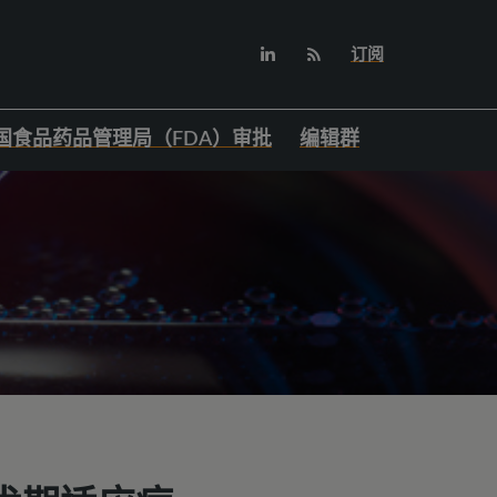
订阅
国食品药品管理局（FDA）审批
编辑群