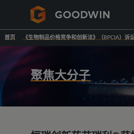
首页
《生物制品价格竞争和创新法》（BPCIA）诉
聚焦大分子