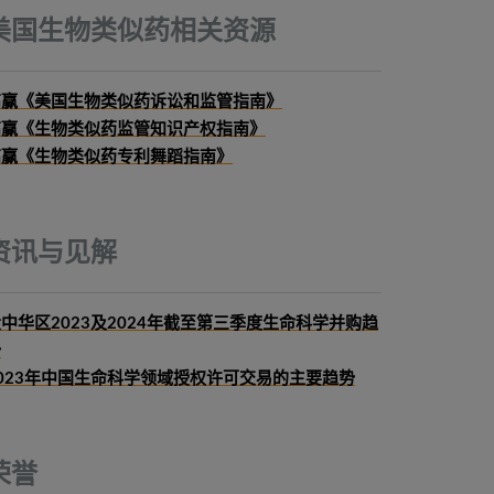
美国生物类似药相关资源
高赢《美国生物类似药诉讼和监管指南》
高赢《生物类似药监管知识产权指南》
高赢《生物类似药专利舞蹈指南》
资讯与见解
中华区2023及2024年截至第三季度生命科学并购趋
势
023年中国生命科学领域授权许可交易的主要趋势
荣誉