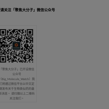
敬请关注「聚焦大分子」微信公众号
「聚焦大分子」已开设微信
公众号
（Big_Molecule_Watch）我
们将通过微信平台以中文定
期发布关于生物类似药的最
新消息。 请扫描以上二维码
关注我们。