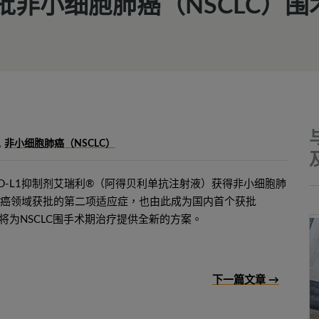
批非小细胞肺癌（NSCLC）围
,
非小细胞肺癌（NSCLC）
D-L1抑制剂艾瑞利®（阿得贝利单抗注射液）获得非小细胞肺
肺癌领域获批的第二项适应症，也由此成为国内首个获批
，将为NSCLC围手术期治疗提供全新的方案。
下一篇文章 →