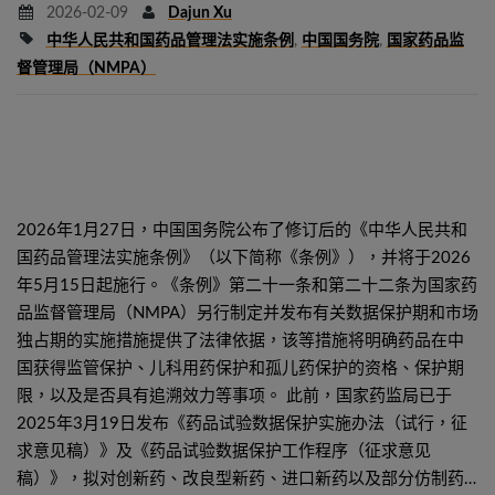
2026-02-09
Dajun Xu
中华人民共和国药品管理法实施条例
,
中国国务院
,
国家药品监
督管理局（NMPA）
2026年1月27日，中国国务院公布了修订后的《中华人民共和
国药品管理法实施条例》（以下简称《条例》），并将于2026
年5月15日起施行。《条例》第二十一条和第二十二条为国家药
品监督管理局（NMPA）另行制定并发布有关数据保护期和市场
独占期的实施措施提供了法律依据，该等措施将明确药品在中
国获得监管保护、儿科用药保护和孤儿药保护的资格、保护期
限，以及是否具有追溯效力等事项。 此前，国家药监局已于
2025年3月19日发布《药品试验数据保护实施办法（试行，征
求意见稿）》及《药品试验数据保护工作程序（征求意见
稿）》，拟对创新药、改良型新药、进口新药以及部分仿制药…