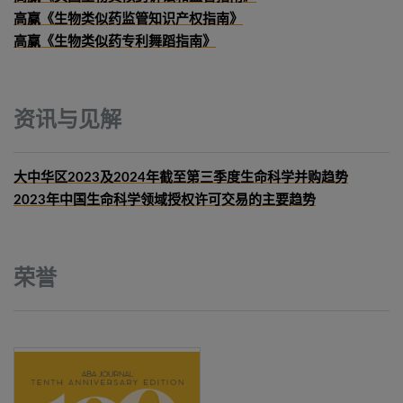
高赢《生物类似药监管知识产权指南》
高赢《生物类似药专利舞蹈指南》
资讯与见解
大中华区2023及2024年截至第三季度生命科学并购趋势
2023年中国生命科学领域授权许可交易的主要趋势
荣誉