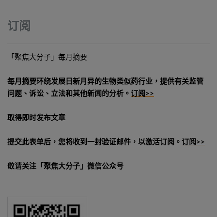
订阅
「聚焦大分子」每月摘要
每月摘要环绕发展日新月异的生物类似药行业，提供有关监管
问题、诉讼、立法和其他新闻的分析。
订阅>>
取得即时发布文章
提交此表单后，您将收到一封验证邮件，以激活订阅。
订阅>>
敬请关注「聚焦大分子」微信公众号