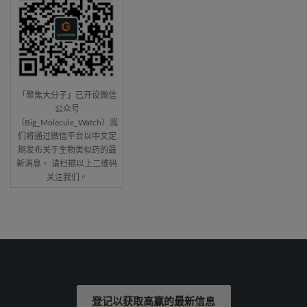
「聚焦大分子」已开设微信
公众号
（Big_Molecule_Watch）我
们将通过微信平台以中文定
期发布关于生物类似药的最
新消息。 请扫描以上二维码
关注我们。
登记以获取高赢的最新信息