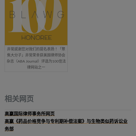
非常感谢您对我们的提名表扬！「聚
焦大分子」非常荣幸获美国律师协会
杂志（ABA Journal）评选为100佳法
律网站之一
相关网页
高赢国际律师事务所网页
高赢《药品价格竞争与专利期补偿法案》与生物类似药诉讼业
务部