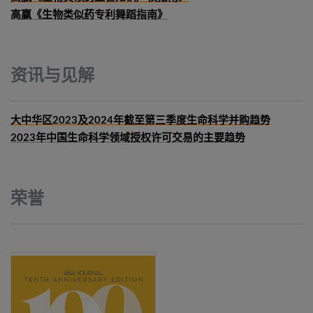
高赢《生物类似药专利舞蹈指南》
资讯与见解
大中华区2023及2024年截至第三季度生命科学并购趋势
2023年中国生命科学领域授权许可交易的主要趋势
荣誉