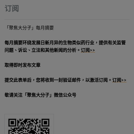
订阅
「聚焦大分子」每月摘要
每月摘要环绕发展日新月异的生物类似药行业，提供有关监管
问题、诉讼、立法和其他新闻的分析。
订阅>>
取得即时发布文章
提交此表单后，您将收到一封验证邮件，以激活订阅。
订阅>>
敬请关注「聚焦大分子」微信公众号