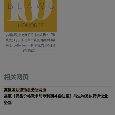
非常感谢您对我们的提名表扬！「聚
焦大分子」非常荣幸获美国律师协会
杂志（ABA Journal）评选为100佳法
律网站之一
相关网页
高赢国际律师事务所网页
高赢《药品价格竞争与专利期补偿法案》与生物类似药诉讼业
务部