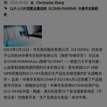
2023-03-06
Christopher Zhong
GLP-1/GIP双靶点激动剂
,
SCOHIA PHARMA
,
中美华东制药
有
2023年2月22日，华东医药股份有限公司（SZ.00096）的全资
子公司杭州中美华东制药有限公司（简称“中美华东”）与日本
SCOHIA PHARMA,Inc.(简称“SCOHIA”)，一家致力于开发代谢、
心血管和肾脏疾病药物的日本生物公司，宣布将就GLP-1R和
GIPR双激动剂SCO-094及其衍生产品在全球范围内扩大战略合
作。 此前，中美华东和SCOHIA于2021年6月1日签署了产品独
家许可协议。根据协议约定，中美华东获得SCOHIA在研产品
SCO-094在中国、韩国、澳大利亚等25个亚太国家和地区（不
含日本）的独家开发、生产及商业化权益。本次中美…