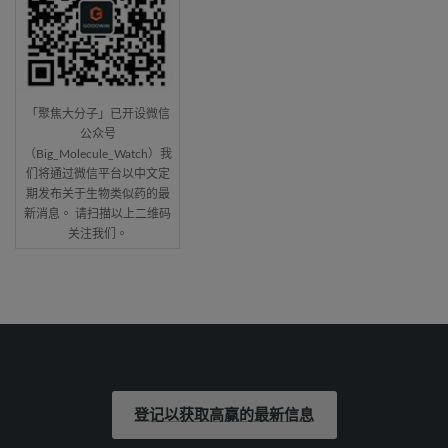
「聚焦大分子」已开设微信
公众号
（Big_Molecule_Watch）我
们将通过微信平台以中文定
期发布关于生物类似药的最
新消息。 请扫描以上二维码
关注我们。
登记以获取高赢的最新信息