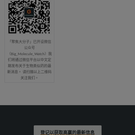
「聚焦大分子」已开设微信
公众号
（Big_Molecule_Watch）我
们将通过微信平台以中文定
期发布关于生物类似药的最
新消息。 请扫描以上二维码
关注我们。
登记以获取高赢的最新信息