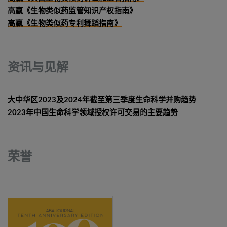
高赢《生物类似药监管知识产权指南》
高赢《生物类似药专利舞蹈指南》
资讯与见解
大中华区2023及2024年截至第三季度生命科学并购趋势
2023年中国生命科学领域授权许可交易的主要趋势
荣誉