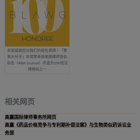
非常感谢您对我们的提名表扬！「聚
焦大分子」非常荣幸获美国律师协会
杂志（ABA Journal）评选为100佳法
律网站之一
相关网页
高赢国际律师事务所网页
高赢《药品价格竞争与专利期补偿法案》与生物类似药诉讼业
务部