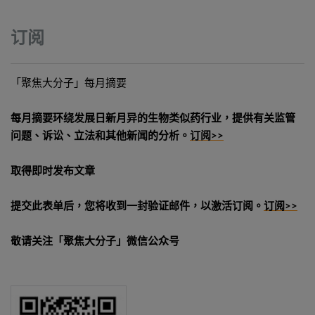
订阅
「聚焦大分子」每月摘要
每月摘要环绕发展日新月异的生物类似药行业，提供有关监管
问题、诉讼、立法和其他新闻的分析。
订阅>>
取得即时发布文章
提交此表单后，您将收到一封验证邮件，以激活订阅。
订阅>>
敬请关注「聚焦大分子」微信公众号