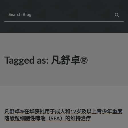
Tagged as: 凡舒卓®
凡舒卓®在华获批用于成人和12岁及以上青少年重度
嗜酸粒细胞性哮喘（SEA）的维持治疗