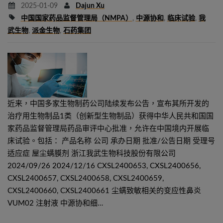
2025-01-09
Dajun Xu
中国国家药品监督管理局（NMPA）
,
中源协和
,
临床试验
,
我
武生物
,
派金生物
,
石药集团
近来，中国多家生物制药公司陆续发布公告，宣布其所开发的
治疗用生物制品1类（创新型生物制品）获得中华人民共和国国
家药品监督管理局药品审评中心批准，允许在中国境内开展临
床试验。包括： 产品名称 公司 承办日期 批准/公告日期 受理号
适应症 屋尘螨膜剂 浙江我武生物科技股份有限公司
2024/09/26 2024/12/16 CXSL2400653, CXSL2400656,
CXSL2400657, CXSL2400658, CXSL2400659,
CXSL2400660, CXSL2400661 尘螨致敏相关的变应性鼻炎
VUM02 注射液 中源协和细…