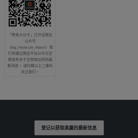
「聚焦大分子」已开设微信
公众号
（Big_Molecule_Watch）我
们将通过微信平台以中文定
期发布关于生物类似药的最
新消息。 请扫描以上二维码
关注我们。
登记以获取高赢的最新信息