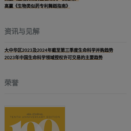
高赢《生物类似药专利舞蹈指南》
资讯与见解
大中华区2023及2024年截至第三季度生命科学并购趋势
2023年中国生命科学领域授权许可交易的主要趋势
荣誉