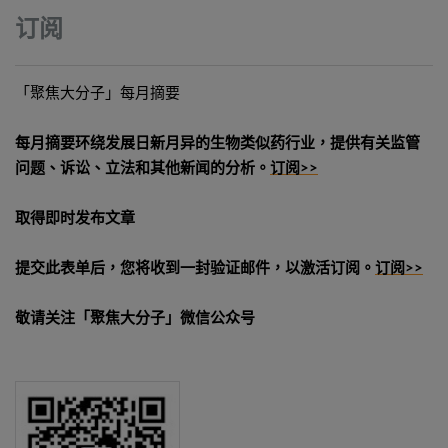
订阅
「聚焦大分子」每月摘要
每月摘要环绕发展日新月异的生物类似药行业，提供有关监管
问题、诉讼、立法和其他新闻的分析。
订阅>>
取得即时发布文章
提交此表单后，您将收到一封验证邮件，以激活订阅。
订阅>>
敬请关注「聚焦大分子」微信公众号