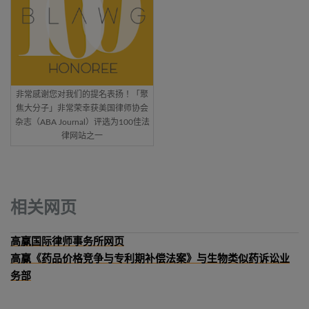
非常感谢您对我们的提名表扬！「聚
焦大分子」非常荣幸获美国律师协会
杂志（ABA Journal）评选为100佳法
律网站之一
相关网页
高赢国际律师事务所网页
高赢《药品价格竞争与专利期补偿法案》与生物类似药诉讼业
务部