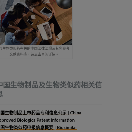
与生物类似药有关的中国法律法规及其它参考
文献资料库，请点击查阅详情。
中国生物制品及生物类似药相关信
息
国生物制品上市药品专利信息公示 | China
pproved Biologics Patent Information
中国生物类似药申报信息概要
| Biosimilar