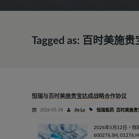
Tagged as: 百时美施
恒瑞与百时美施贵宝达成战略合作协议
2026-05-28
Jie Lu
恒瑞医药
,
百时美施贵
2026年5月12日，恒瑞医
600276.SH; 0127