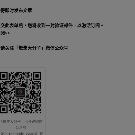
取得即时发布文章
提交此表单后，您将收到一封验证邮件，以激活订阅。
阅>>
敬请关注「聚焦大分子」微信公众号
「聚焦大分子」已开设微信
公众号
（Big_Molecule_Watch）我