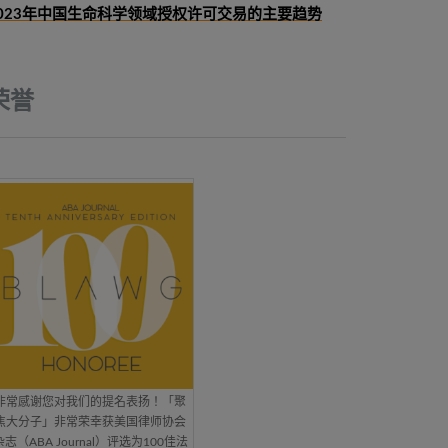
023年中国生命科学领域授权许可交易的主要趋势
荣誉
非常感谢您对我们的提名表扬！「聚
焦大分子」非常荣幸获美国律师协会
杂志（ABA Journal）评选为100佳法