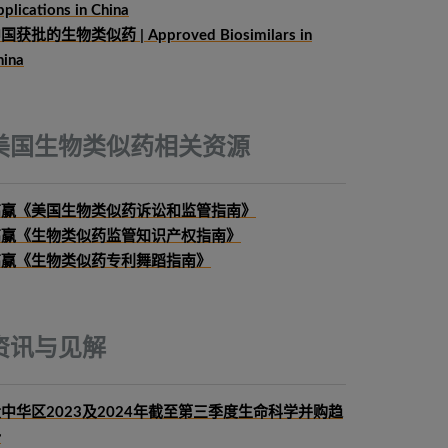
plications in China
国获批的生物类似药 | Approved Biosimilars in
hina
美国生物类似药相关资源
高赢《美国生物类似药诉讼和监管指南》
高赢《生物类似药监管知识产权指南》
高赢《生物类似药专利舞蹈指南》
资讯与见解
中华区2023及2024年截至第三季度生命科学并购趋
势