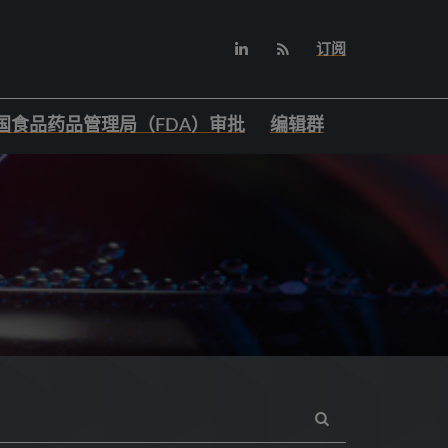
订阅
国食品药品管理局（FDA）审批
编辑群