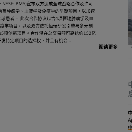
MS”，NYSE: BMY)宣布双方达成全球战略合作及许可
款涵盖肿瘤学、血液学及免疫学的早期项目，以加速
球患者。 此次合作协议包含4项恒瑞肿瘤学及血
免疫学项目，以及双方依托恒瑞研发引擎与多元创
5项创新项目。合作潜在总交易额可高达约152亿
开发特定项目的选择权，并且有机会…
中
A