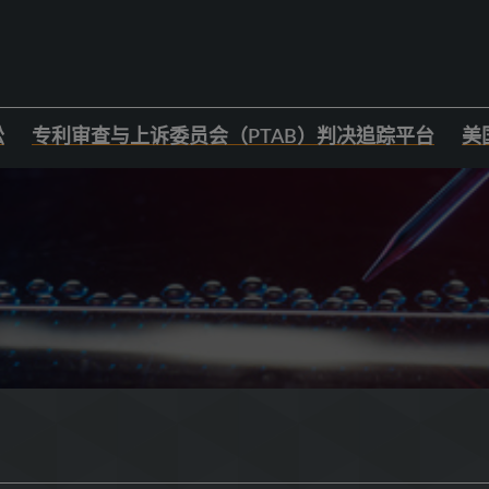
讼
专利审查与上诉委员会（PTAB）判决追踪平台
美