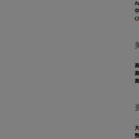
Ap
中
C
大