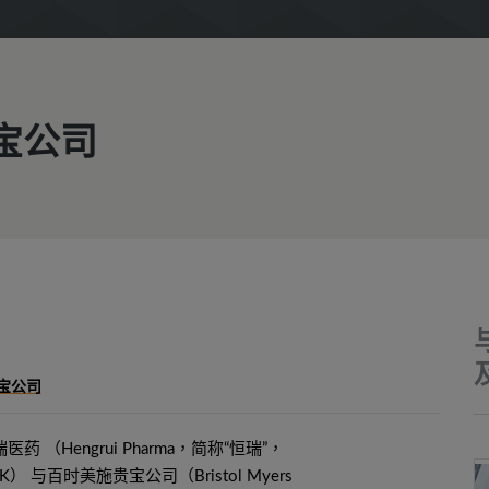
贵宝公司
宝公司
药 （Hengrui Pharma，简称“恒瑞”，
6.HK） 与百时美施贵宝公司（Bristol Myers