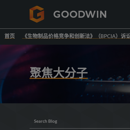
首页
《生物制品价格竞争和创新法》（BPCIA）诉
聚焦大分子