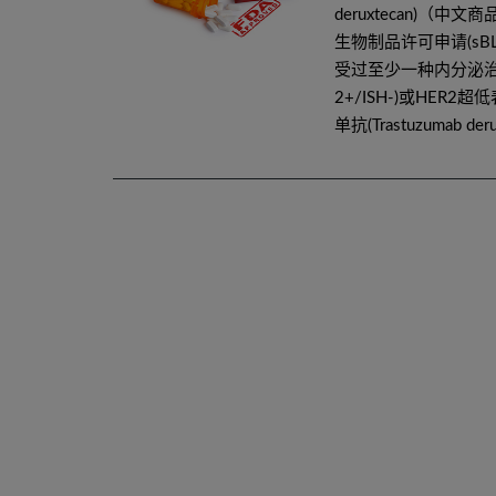
deruxtecan)（
生物制品许可申请(sB
受过至少一种内分泌治疗
2+/ISH-)或HER
单抗(Trastuzumab d