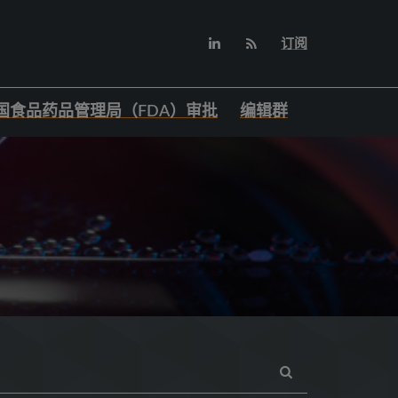
订阅
国食品药品管理局（FDA）审批
编辑群