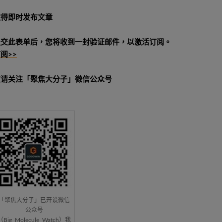
取得即时发布文章
提交此表单后，您将收到一封验证邮件，以激活订阅。
阅>>
敬请关注「聚焦大分子」微信公众号
「聚焦大分子」已开设微信
公众号
（Big_Molecule_Watch）我