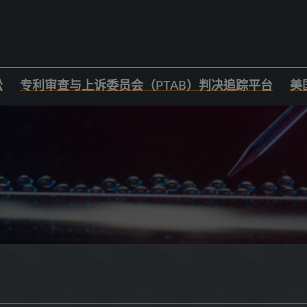
讼
专利审查与上诉委员会（PTAB）判决追踪平台
美