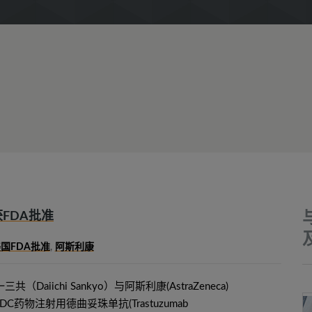
FDA批准
国FDA批准
,
阿斯利康
（Daiichi Sankyo）与阿斯利康(AstraZeneca)
药物注射用德曲妥珠单抗(Trastuzumab