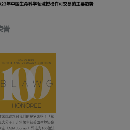
023年中国生命科学领域授权许可交易的主要趋势
荣誉
非常感谢您对我们的提名表扬！「聚
焦大分子」非常荣幸获美国律师协会
杂志（ABA Journal）评选为100佳法