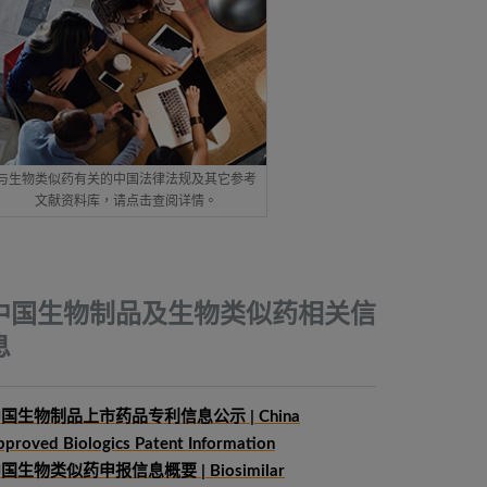
与生物类似药有关的中国法律法规及其它参考
文献资料库，请点击查阅详情。
中国生物制品及生物类似药相关信
息
国生物制品上市药品专利信息公示 | China
pproved Biologics Patent Information
中国生物类似药申报信息概要
| Biosimilar