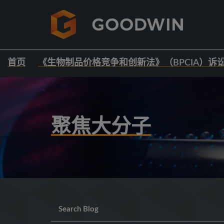
首页
《生物制品价格竞争和创新法》（BPCIA）诉
聚焦大分子