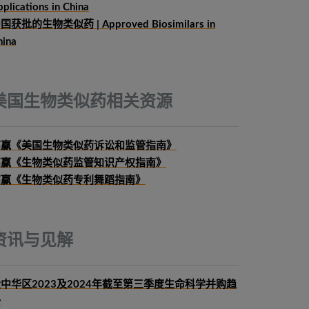
plications in China
国获批的生物类似药 | Approved Biosimilars in
hina
美国生物类似药相关资源
高赢《美国生物类似药诉讼和监管指南》
高赢《生物类似药监管知识产权指南》
高赢《生物类似药专利舞蹈指南》
资讯与见解
中华区2023及2024年截至第三季度生命科学并购趋
势