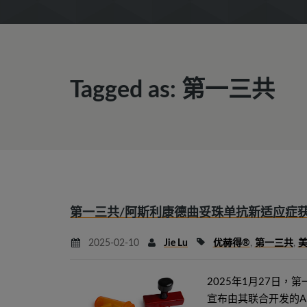
Tagged as: 第一三共
第一三共/阿斯利康德曲妥珠单抗新适应症获
2025-02-10
Jie Lu
优赫得®
,
第一三共
,
美
2025年1月27日，第一三共
宣布由其联合开发的ADC