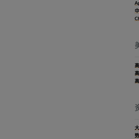
Ap
中
C
大