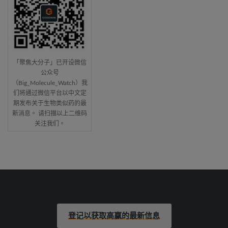
「聚焦大分子」已开设微信
公众号
（Big_Molecule_Watch）我
们将通过微信平台以中文定
期发布关于生物类似药的最
新消息。 请扫描以上二维码
关注我们。
登记以获取高赢的最新信息