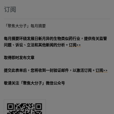
订阅
「聚焦大分子」每月摘要
每月摘要环绕发展日新月异的生物类似药行业，提供有关监管
问题、诉讼、立法和其他新闻的分析。
订阅>>
取得即时发布文章
提交此表单后，您将收到一封验证邮件，以激活订阅。
订阅>>
敬请关注「聚焦大分子」微信公众号