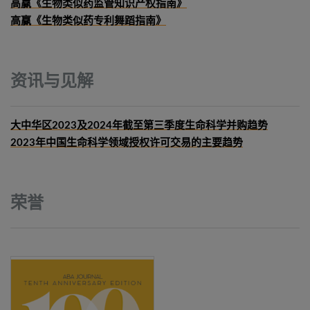
高赢《生物类似药监管知识产权指南》
高赢《生物类似药专利舞蹈指南》
资讯与见解
大中华区2023及2024年截至第三季度生命科学并购趋势
2023年中国生命科学领域授权许可交易的主要趋势
荣誉