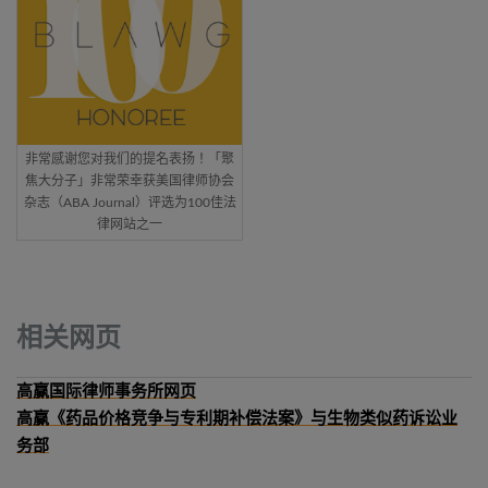
非常感谢您对我们的提名表扬！「聚
焦大分子」非常荣幸获美国律师协会
杂志（ABA Journal）评选为100佳法
律网站之一
相关网页
高赢国际律师事务所网页
高赢《药品价格竞争与专利期补偿法案》与生物类似药诉讼业
务部