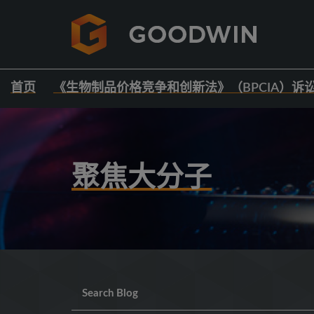
首页
《生物制品价格竞争和创新法》（BPCIA）诉
聚焦大分子