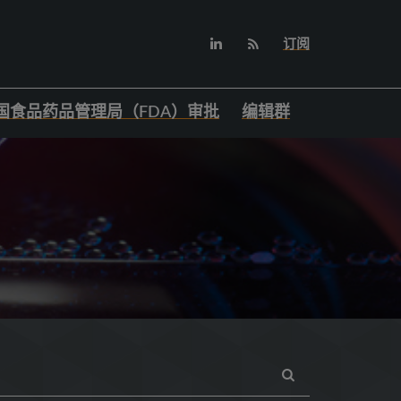
订阅
国食品药品管理局（FDA）审批
编辑群