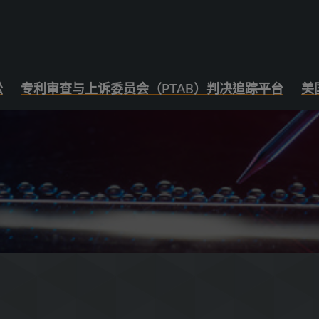
讼
专利审查与上诉委员会（PTAB）判决追踪平台
美