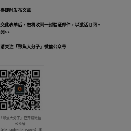
取得即时发布文章
提交此表单后，您将收到一封验证邮件，以激活订阅。
阅>>
敬请关注「聚焦大分子」微信公众号
「聚焦大分子」已开设微信
公众号
（Big_Molecule_Watch）我