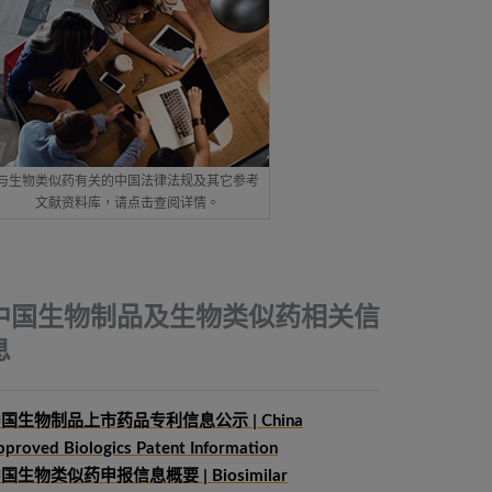
与生物类似药有关的中国法律法规及其它参考
文献资料库，请点击查阅详情。
中国生物制品及生物类似药相关信
息
国生物制品上市药品专利信息公示 | China
pproved Biologics Patent Information
中国生物类似药申报信息概要
| Biosimilar