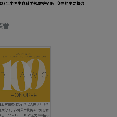
023年中国生命科学领域授权许可交易的主要趋势
荣誉
非常感谢您对我们的提名表扬！「聚
焦大分子」非常荣幸获美国律师协会
杂志（ABA Journal）评选为100佳法