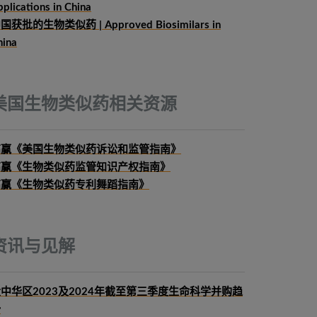
plications in China
国获批的生物类似药 | Approved Biosimilars in
hina
美国生物类似药相关资源
高赢《美国生物类似药诉讼和监管指南》
高赢《生物类似药监管知识产权指南》
高赢《生物类似药专利舞蹈指南》
资讯与见解
中华区2023及2024年截至第三季度生命科学并购趋
势