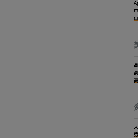
Ap
中
C
大