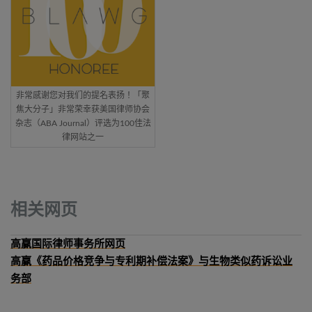
非常感谢您对我们的提名表扬！「聚
焦大分子」非常荣幸获美国律师协会
杂志（ABA Journal）评选为100佳法
律网站之一
相关网页
高赢国际律师事务所网页
高赢《药品价格竞争与专利期补偿法案》与生物类似药诉讼业
务部