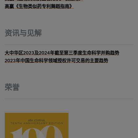
高赢《生物类似药专利舞蹈指南》
资讯与见解
大中华区2023及2024年截至第三季度生命科学并购趋势
2023年中国生命科学领域授权许可交易的主要趋势
荣誉