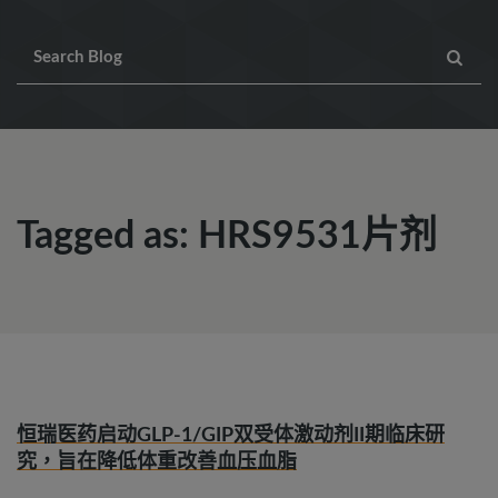
Tagged as: HRS9531片剂
恒瑞医药启动GLP-1/GIP双受体激动剂II期临床研
究，旨在降低体重改善血压血脂