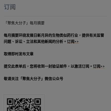
订阅
「聚焦大分子」每月摘要
每月摘要环绕发展日新月异的生物类似药行业，提供有关监管
问题、诉讼、立法和其他新闻的分析。
订阅>>
取得即时发布文章
提交此表单后，您将收到一封验证邮件，以激活订阅。
订阅>>
敬请关注「聚焦大分子」微信公众号