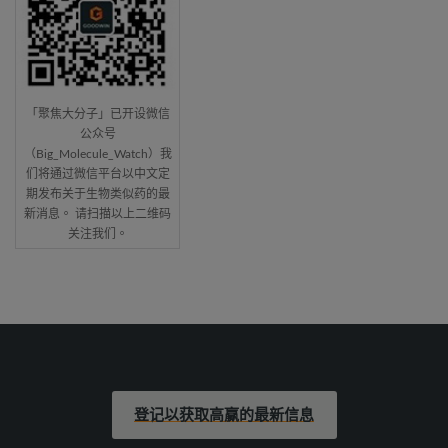
「聚焦大分子」已开设微信
公众号
（Big_Molecule_Watch）我
们将通过微信平台以中文定
期发布关于生物类似药的最
新消息。 请扫描以上二维码
关注我们。
登记以获取高赢的最新信息