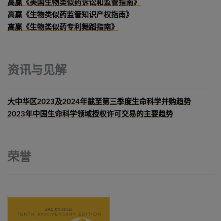
高赢《美国生物类似药诉讼和监管指南》
高赢《生物类似药监管知识产权指南》
高赢《生物类似药专利舞蹈指南》
资讯与见解
大中华区2023及2024年截至第三季度生命科学并购趋势
2023年中国生命科学领域授权许可交易的主要趋势
荣誉