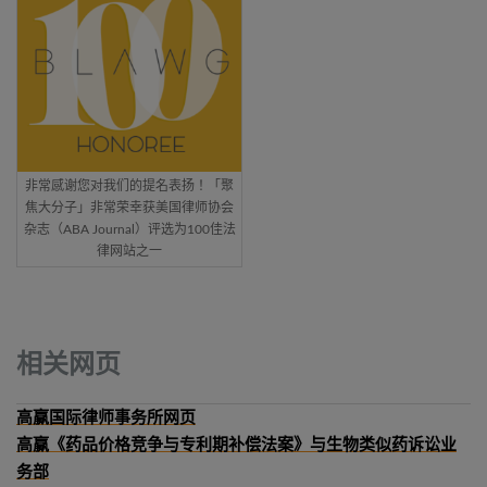
非常感谢您对我们的提名表扬！「聚
焦大分子」非常荣幸获美国律师协会
杂志（ABA Journal）评选为100佳法
律网站之一
相关网页
高赢国际律师事务所网页
高赢《药品价格竞争与专利期补偿法案》与生物类似药诉讼业
务部