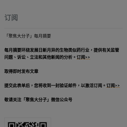
订阅
「聚焦大分子」每月摘要
每月摘要环绕发展日新月异的生物类似药行业，提供有关监管
问题、诉讼、立法和其他新闻的分析。
订阅>>
取得即时发布文章
提交此表单后，您将收到一封验证邮件，以激活订阅。
订阅>>
敬请关注「聚焦大分子」微信公众号