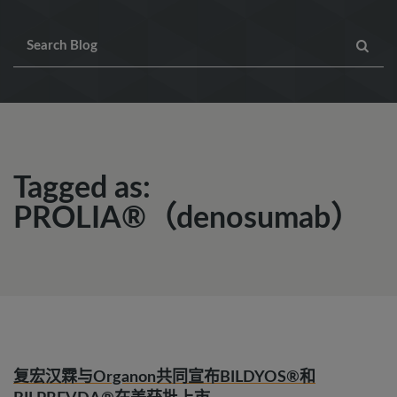
Tagged as:
PROLIA®（denosumab）
复宏汉霖与Organon共同宣布BILDYOS®和