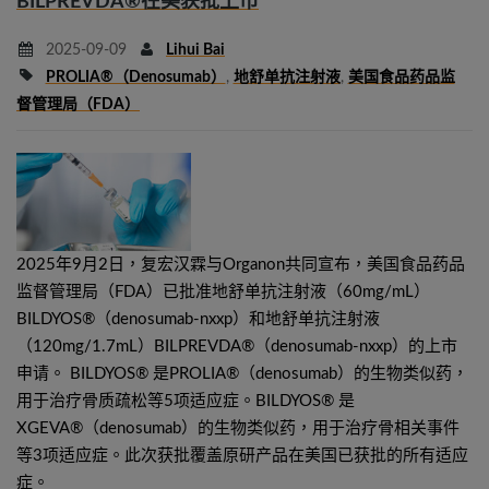
BILPREVDA®在美获批上市
2025-09-09
Lihui Bai
PROLIA®（denosumab）
,
地舒单抗注射液
,
美国食品药品监
督管理局（FDA）
2025年9月2日，复宏汉霖与Organon共同宣布，美国食品药品
监督管理局（FDA）已批准地舒单抗注射液（60mg/mL）
BILDYOS®（denosumab-nxxp）和地舒单抗注射液
（120mg/1.7mL）BILPREVDA®（denosumab-nxxp）的上市
申请。 BILDYOS® 是PROLIA®（denosumab）的生物类似药，
用于治疗骨质疏松等5项适应症。BILDYOS® 是
XGEVA®（denosumab）的生物类似药，用于治疗骨相关事件
等3项适应症。此次获批覆盖原研产品在美国已获批的所有适应
症。