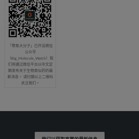
「聚焦大分子」已开设微信
公众号
（Big_Molecule_Watch）我
们将通过微信平台以中文定
期发布关于生物类似药的最
新消息。 请扫描以上二维码
关注我们。