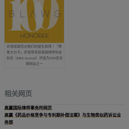
非常感谢您对我们的提名表扬！「聚
焦大分子」非常荣幸获美国律师协会
杂志（ABA Journal）评选为100佳法
律网站之一
相关网页
高赢国际律师事务所网页
高赢《药品价格竞争与专利期补偿法案》与生物类似药诉讼业
务部