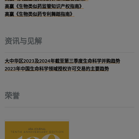
高赢《生物类似药监管知识产权指南》
高赢《生物类似药专利舞蹈指南》
资讯与见解
大中华区2023及2024年截至第三季度生命科学并购趋势
2023年中国生命科学领域授权许可交易的主要趋势
荣誉