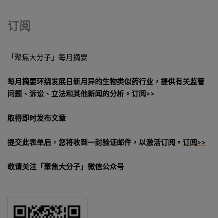
订阅
「聚焦大分子」每月摘要
每月摘要环绕发展日新月异的生物类似药行业，提供有关监管
问题、诉讼、立法和其他新闻的分析。
订阅>>
取得即时发布文章
提交此表单后，您将收到一封验证邮件，以激活订阅。
订阅>>
敬请关注「聚焦大分子」微信公众号