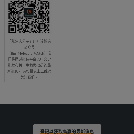
「聚焦大分子」已开设微信
公众号
（Big_Molecule_Watch）我
们将通过微信平台以中文定
期发布关于生物类似药的最
新消息。 请扫描以上二维码
关注我们。
登记以获取高赢的最新信息