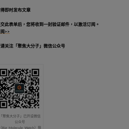
取得即时发布文章
提交此表单后，您将收到一封验证邮件，以激活订阅。
阅>>
敬请关注「聚焦大分子」微信公众号
「聚焦大分子」已开设微信
公众号
（Big_Molecule_Watch）我