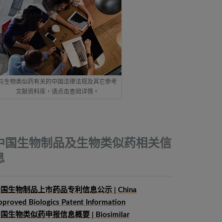
与生物类似药有关的中国法律法规及其它参考
文献资料库，请点击查阅详情。
中国生物制品及生物类似药相关信
息
国生物制品上市药品专利信息公示 | China
pproved Biologics Patent Information
中国生物类似药申报信息概要
| Biosimilar