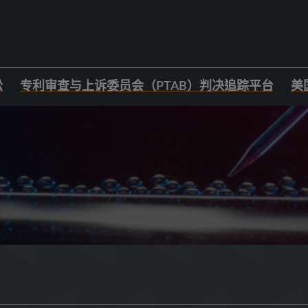
讼
专利审查与上诉委员会（PTAB）判决追踪平台
美