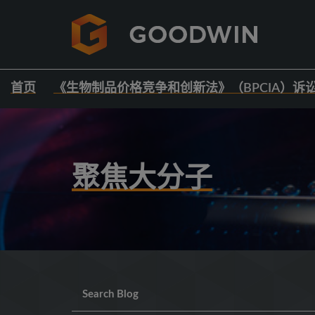
首页
《生物制品价格竞争和创新法》（BPCIA）诉
聚焦大分子