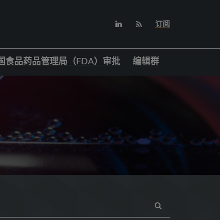
订阅
国食品药品管理局（FDA）审批
编辑群