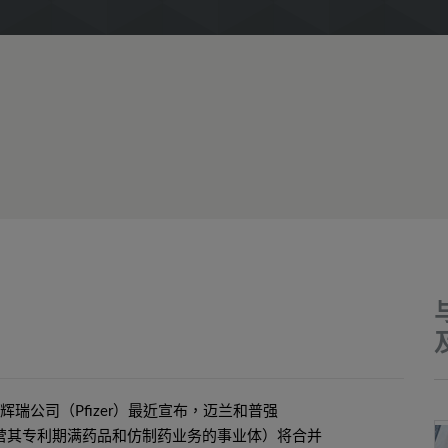
和辉瑞公司（Pfizer）最近宣布，迈兰和普强
瑞经营其专利期满药品和仿制药业务的事业体）将合并