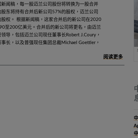
据新闻稿，每一股迈兰公司股份将转换为一股合并
股东将持有合并后新公司57%的股权，迈兰公司
的股权。 根据新闻稿，这家合并后的新公司在2020
90至200亿美元。合并后的新公司将更名，由迈兰
，包括迈兰公司现任董事长Robert J.Coury，
，以及普强现任集团总裁Michael Goettler，
中
A