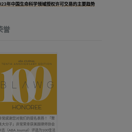
023年中国生命科学领域授权许可交易的主要趋势
荣誉
非常感谢您对我们的提名表扬！「聚
焦大分子」非常荣幸获美国律师协会
杂志（ABA Journal）评选为100佳法