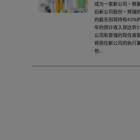
成为一家新公司。根
后新公司股份。辉瑞的
的股东则将持有43%
年的预计收入将达到1
公司和普强的现任高管领导
将担任新公司的执行董事长
他…