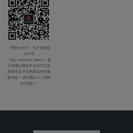
「聚焦大分子」已开设微信
公众号
（Big_Molecule_Watch）我
们将通过微信平台以中文定
期发布关于生物类似药的最
新消息。 请扫描以上二维码
关注我们。