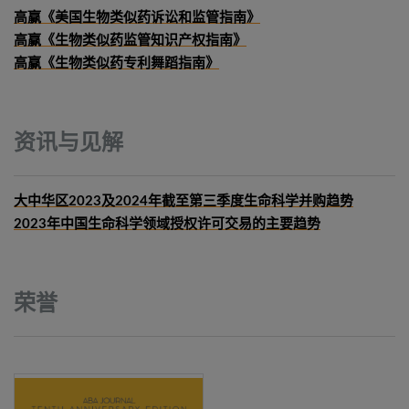
高赢《美国生物类似药诉讼和监管指南》
高赢《生物类似药监管知识产权指南》
高赢《生物类似药专利舞蹈指南》
资讯与见解
大中华区2023及2024年截至第三季度生命科学并购趋势
2023年中国生命科学领域授权许可交易的主要趋势
荣誉