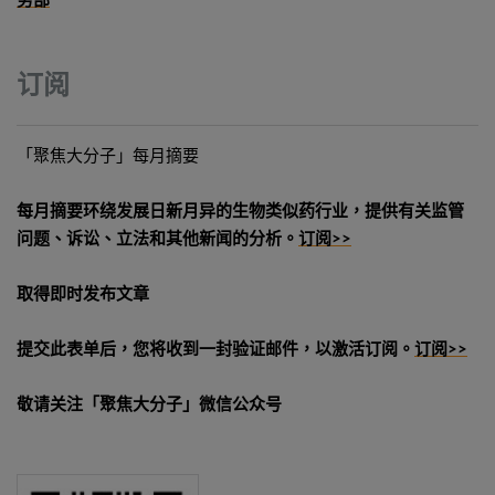
务部
订阅
「聚焦大分子」每月摘要
每月摘要环绕发展日新月异的生物类似药行业，提供有关监管
问题、诉讼、立法和其他新闻的分析。
订阅>>
取得即时发布文章
提交此表单后，您将收到一封验证邮件，以激活订阅。
订阅>>
敬请关注「聚焦大分子」微信公众号