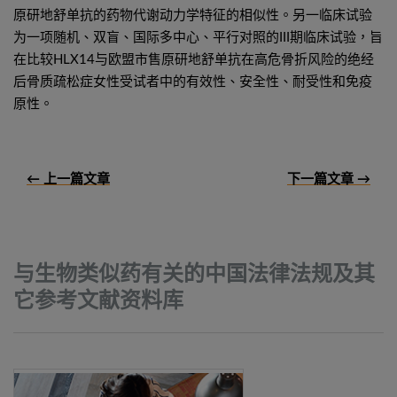
原研地舒单抗的药物代谢动力学特征的相似性。另一临床试验
为一项随机、双盲、国际多中心、平行对照的III期临床试验，旨
在比较HLX14与欧盟市售原研地舒单抗在高危骨折风险的绝经
后骨质疏松症女性受试者中的有效性、安全性、耐受性和免疫
原性。
← 上一篇文章
下一篇文章 →
与生物类似药有关的中国法律法规及其
它参考文献资料库