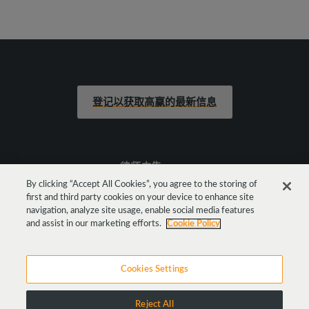
登记以获取高赢的最新信息
律师广告
By clicking “Accept All Cookies”, you agree to the storing of
first and third party cookies on your device to enhance site
法律声明
navigation, analyze site usage, enable social media features
and assist in our marketing efforts.
Cookie Policy
Cookies Settings
Reject All