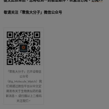
提交此表单后，您将收到一封验证邮件，以激活订阅。
订阅>>
敬请关注「聚焦大分子」微信公众号
「聚焦大分子」已开设微信
公众号
（Big_Molecule_Watch）我
们将通过微信平台以中文定
期发布关于生物类似药的最
新消息。 请扫描以上二维码
关注我们。