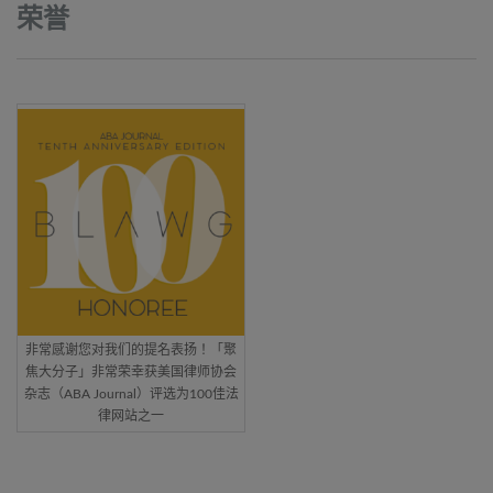
荣誉
非常感谢您对我们的提名表扬！「聚
焦大分子」非常荣幸获美国律师协会
杂志（ABA Journal）评选为100佳法
律网站之一