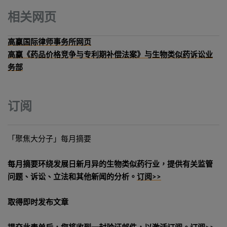
相关网页
高赢国际律师事务所网页
高赢《药品价格竞争与专利期补偿法案》与生物类似药诉讼业
务部
订阅
「聚焦大分子」每月摘要
每月摘要环绕发展日新月异的生物类似药行业，提供有关监管
问题、诉讼、立法和其他新闻的分析。
订阅>>
取得即时发布文章