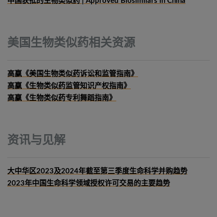
中国获批的生物类似药 | Approved Biosimilars in China
美国生物类似药相关资源
高赢《美国生物类似药诉讼和监管指南》
高赢《生物类似药监管知识产权指南》
高赢《生物类似药专利舞蹈指南》
资讯与见解
大中华区2023及2024年截至第三季度生命科学并购趋势
2023年中国生命科学领域授权许可交易的主要趋势