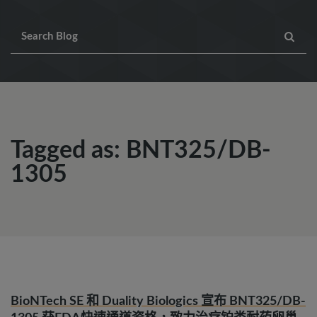
Tagged as: BNT325/DB-
1305
BioNTech SE 和 Duality Biologics 宣布 BNT325/DB-