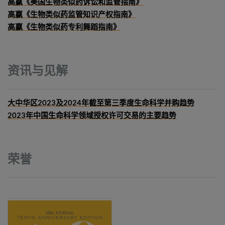
高赢《美国生物类似药诉讼和监管指南》
高赢《生物类似药监管知识产权指南》
高赢《生物类似药专利舞蹈指南》
资讯与见解
大中华区2023及2024年截至第三季度生命科学并购趋势
2023年中国生命科学领域授权许可交易的主要趋势
荣誉