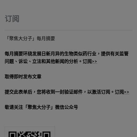
订阅
「聚焦大分子」每月摘要
每月摘要环绕发展日新月异的生物类似药行业，提供有关监管
问题、诉讼、立法和其他新闻的分析。
订阅>>
取得即时发布文章
提交此表单后，您将收到一封验证邮件，以激活订阅。
订阅>>
敬请关注「聚焦大分子」微信公众号