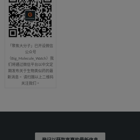
「聚焦大分子」已开设微信
公众号
（Big_Molecule_Watch）我
们将通过微信平台以中文定
期发布关于生物类似药的最
新消息。 请扫描以上二维码
关注我们。