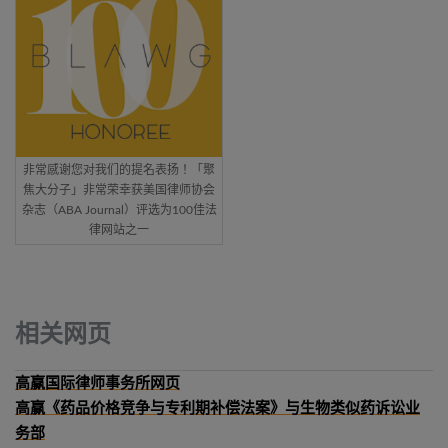
非常感谢您对我们的提名表扬！「聚
焦大分子」非常荣幸获美国律师协会
杂志（ABA Journal）评选为100佳法
律网站之一
相关网页
高赢国际律师事务所网页
高赢《药品价格竞争与专利期补偿法案》与生物类似药诉讼业
务部