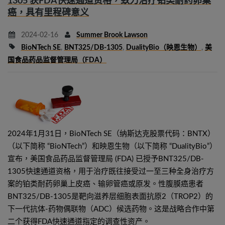
1305 获FDA快速通道资格，致力治疗铂类耐药卵巢
癌，具有里程碑意义
2024-02-16
Summer Brook Lawson
BioNTech SE
,
BNT325/DB-1305
,
DualityBio（映恩生物）
,
美
国食品药品监督管理局（FDA）
2024年1月31日，BioNTech SE（纳斯达克股票代码：BNTX）
（以下简称 “BioNTech”）和映恩生物（以下简称 “DualityBio”）
宣布，美国食品药品监督管理局 (FDA) 已授予BNT325/DB-
1305快速通道资格，用于治疗既往接受过一至三种全身治疗方
案的铂类耐药卵巢上皮癌、输卵管癌或原发。性腹膜癌患者
BNT325/DB-1305是靶向滋养层细胞表面抗原2（TROP2）的
下一代抗体-药物偶联物（ADC）候选药物。这是战略合作中第
二个获得FDA快速通道指定的调查性资产。