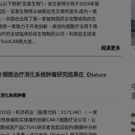
L.nasdq,以下简称“亘喜生物”)。该交易预计将于2024年第
成后，亘喜生物将从纳斯达克交易所退市,成为一家
此，中国也出现了第一家被跨国药企完整收购的生
生物是一家致力于开发创新、高效的细胞疗法用于癌
治疗的全球临床阶段生物制药公司。利用自主研发
TruUCAR两大技…
R-T细胞治疗消化系统肿瘤研究结果在《Nature
,
消化系统肿瘤
月10日，科济药业（股票代码：2171.HK），一家
中
性肿瘤和实体瘤的创新CAR-T细胞疗法公司，公
A
细胞候选产品CT041研究者发起试验的I期期中分析