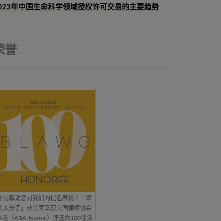
023年中国生命科学领域授权许可交易的主要趋势
荣誉
非常感谢您对我们的提名表扬！「聚
焦大分子」非常荣幸获美国律师协会
杂志（ABA Journal）评选为100佳法