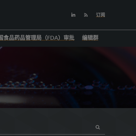
订阅
国食品药品管理局（FDA）审批
编辑群