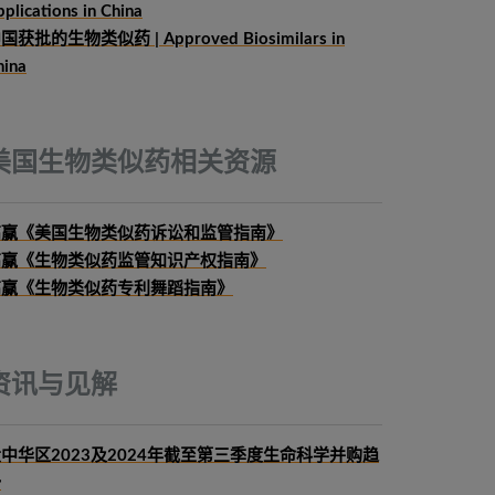
plications in China
国获批的生物类似药 | Approved Biosimilars in
hina
美国生物类似药相关资源
高赢《美国生物类似药诉讼和监管指南》
高赢《生物类似药监管知识产权指南》
高赢《生物类似药专利舞蹈指南》
资讯与见解
中华区2023及2024年截至第三季度生命科学并购趋
势