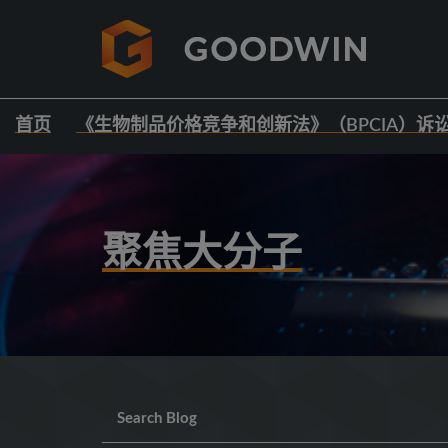
首页
《生物制品价格竞争和创新法》（BPCIA）诉
聚焦大分子