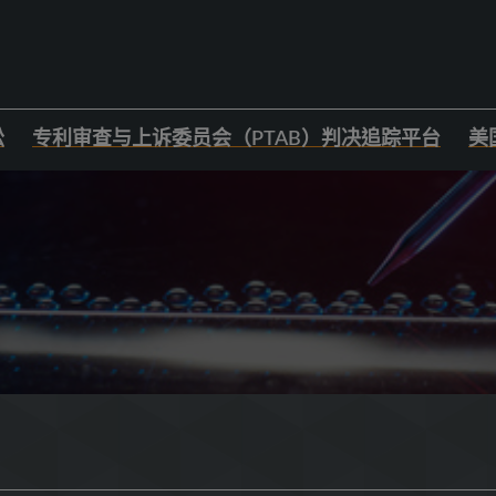
讼
专利审查与上诉委员会（PTAB）判决追踪平台
美