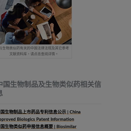
与生物类似药有关的中国法律法规及其它参考
文献资料库，请点击查阅详情。
中国生物制品及生物类似药相关信
息
国生物制品上市药品专利信息公示 | China
pproved Biologics Patent Information
中国生物类似药申报信息概要
| Biosimilar