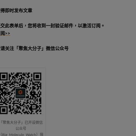
取得即时发布文章
提交此表单后，您将收到一封验证邮件，以激活订阅。
阅>>
敬请关注「聚焦大分子」微信公众号
「聚焦大分子」已开设微信
公众号
（Big_Molecule_Watch）我