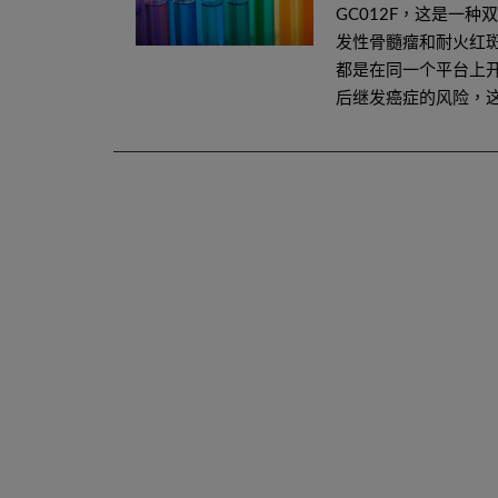
GC012F，这是一种
发性骨髓瘤和耐火红
都是在同一个平台上开
后继发癌症的风险，