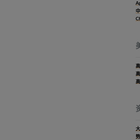
Ap
中
C
大