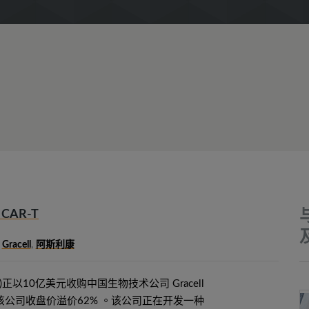
CAR-T
,
Gracell
,
阿斯利康
eca)正以10亿美元收购中国生物技术公司 Gracell
ies，较该公司收盘价溢价62% 。该公司正在开发一种