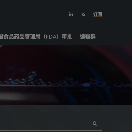
订阅
国食品药品管理局（FDA）审批
编辑群