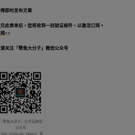
取得即时发布文章
提交此表单后，您将收到一封验证邮件，以激活订阅。
阅>>
敬请关注「聚焦大分子」微信公众号
「聚焦大分子」已开设微信
公众号
（Big_Molecule_Watch）我