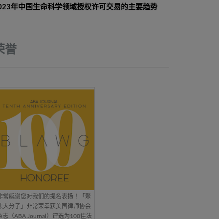
023年中国生命科学领域授权许可交易的主要趋势
荣誉
非常感谢您对我们的提名表扬！「聚
焦大分子」非常荣幸获美国律师协会
杂志（ABA Journal）评选为100佳法