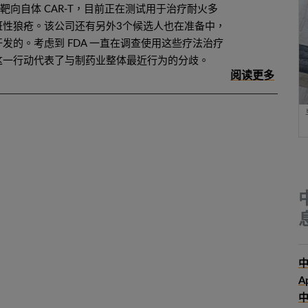
双靶向自体 CAR-T，目前正在测试用于治疗耐火多
斑性狼疮。该公司还有另外3个候选人也在准备中，
发的。考虑到 FDA 一直在调查使用这些疗法治疗
这一行动代表了与制药业整体最近行为的分歧。
中
A