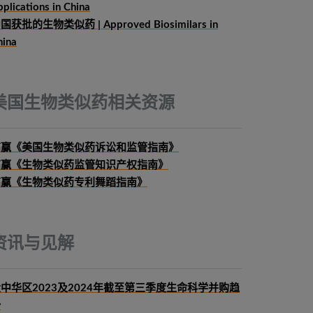
plications in China
国获批的生物类似药 | Approved Biosimilars in
hina
美国生物类似药相关资源
高赢《美国生物类似药诉讼和监管指南》
高赢《生物类似药监管知识产权指南》
高赢《生物类似药专利舞蹈指南》
资讯与见解
中华区2023及2024年截至第三季度生命科学并购趋
势