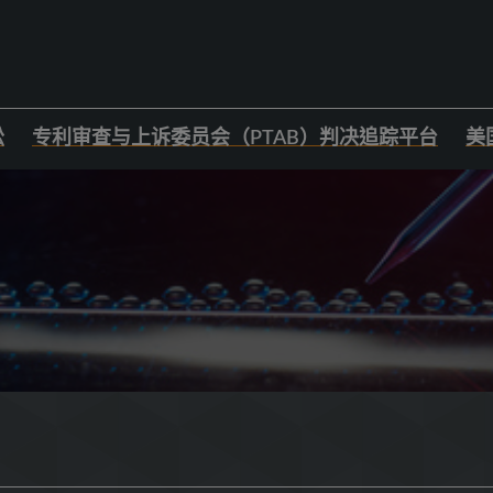
讼
专利审查与上诉委员会（PTAB）判决追踪平台
美