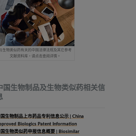
与生物类似药有关的中国法律法规及其它参考
文献资料库，请点击查阅详情。
中国生物制品及生物类似药相关信
息
国生物制品上市药品专利信息公示 | China
pproved Biologics Patent Information
中国生物类似药申报信息概要
| Biosimilar