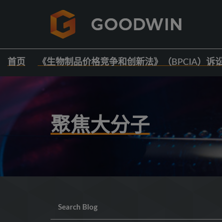
首页
《生物制品价格竞争和创新法》（BPCIA）诉
聚焦大分子