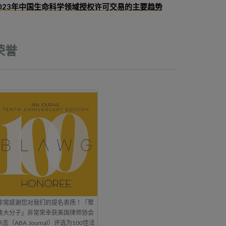
023年中国生命科学领域授权许可交易的主要趋势
荣誉
非常感谢您对我们的提名表扬！「聚
焦大分子」非常荣幸获美国律师协会
杂志（ABA Journal）评选为100佳法