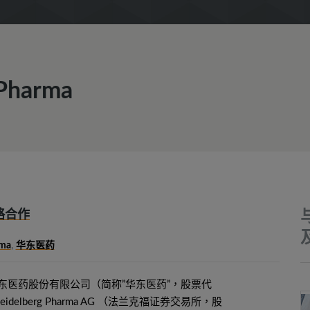
 Pharma
战略合作
rma
,
华东医药
，华东医药股份有限公司（简称”华东医药”，股票代
eidelberg Pharma AG （法兰克福证券交易所，股