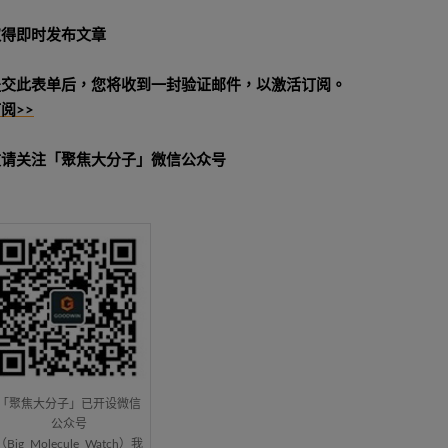
取得即时发布文章
提交此表单后，您将收到一封验证邮件，以激活订阅。
阅>>
敬请关注「聚焦大分子」微信公众号
「聚焦大分子」已开设微信
公众号
（Big_Molecule_Watch）我