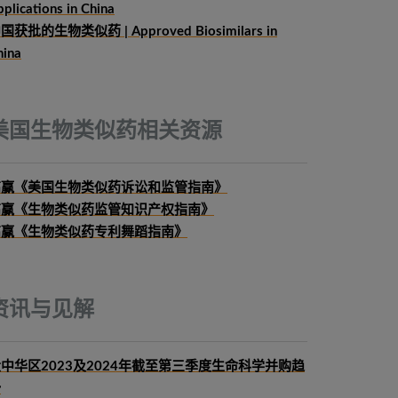
plications in China
国获批的生物类似药 | Approved Biosimilars in
hina
美国生物类似药相关资源
高赢《美国生物类似药诉讼和监管指南》
高赢《生物类似药监管知识产权指南》
高赢《生物类似药专利舞蹈指南》
资讯与见解
中华区2023及2024年截至第三季度生命科学并购趋
势