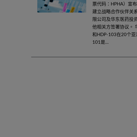
票代码：HPHA）宣
建立战略合作伙伴关
限公司及华东医药投资控股
他相关方签署协议。 华东医
和HDP-103在20
101是…