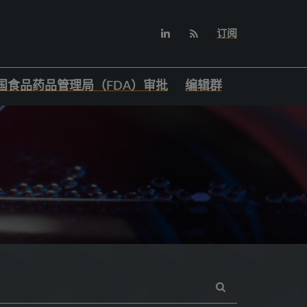
订阅
国食品药品管理局（FDA）审批
编辑群