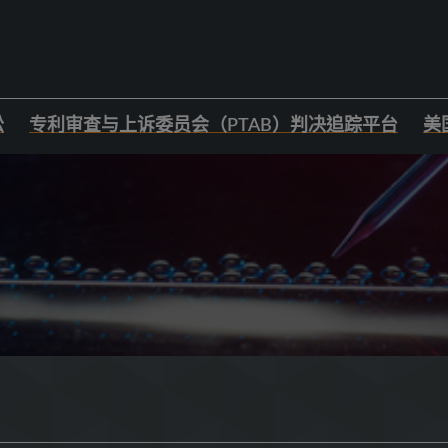
讼
专利审查与上诉委员会（PTAB）判决追踪平台
美