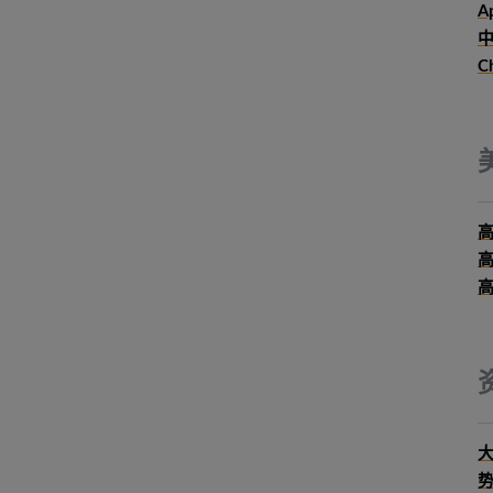
Ap
中
C
大