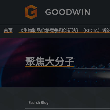
首页
《生物制品价格竞争和创新法》（BPCIA）诉
聚焦大分子