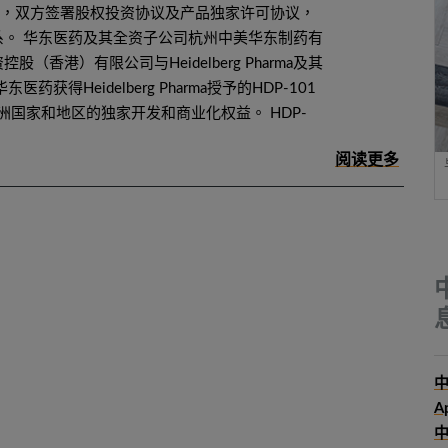
布，双方签署股权投资协议及产品独家许可协议，
系。 华东医药及其全资子公司杭州中美华东制药有
（香港）有限公司与Heidelberg Pharma及其
药获得Heidelberg Pharma授予的HDP-101
个亚洲国家和地区的独家开发和商业化权益。 HDP-
中
A