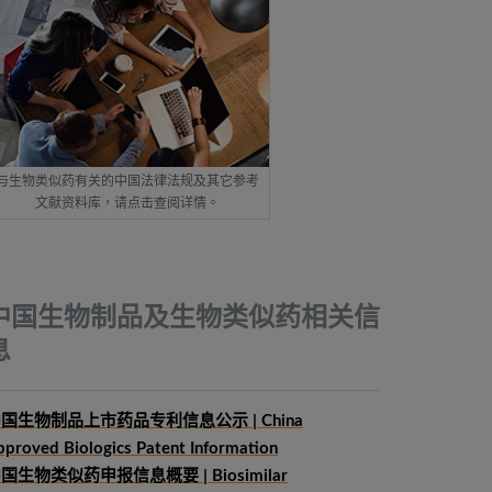
与生物类似药有关的中国法律法规及其它参考
文献资料库，请点击查阅详情。
中国生物制品及生物类似药相关信
息
国生物制品上市药品专利信息公示 | China
pproved Biologics Patent Information
中国生物类似药申报信息概要
| Biosimilar