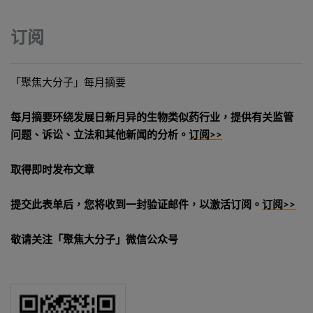
订阅
「聚焦大分子」每月摘要
每月摘要环绕发展日新月异的生物类似药行业，提供有关监管
问题、诉讼、立法和其他新闻的分析。
订阅>>
取得即时发布文章
提交此表单后，您将收到一封验证邮件，以激活订阅。
订阅>>
敬请关注「聚焦大分子」微信公众号