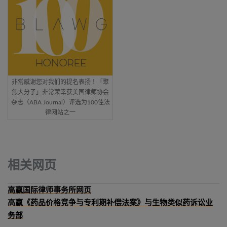
非常感谢您对我们的提名表扬！「聚
焦大分子」非常荣幸获美国律师协会
杂志（ABA Journal）评选为100佳法
律网站之一
相关网页
高赢国际律师事务所网页
高赢《药品价格竞争与专利期补偿法案》与生物类似药诉讼业
务部