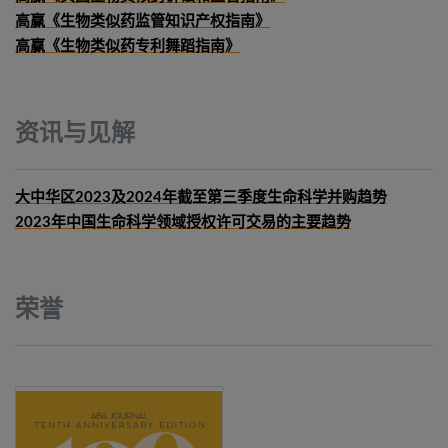
高赢《生物类似药监管知识产权指南》
高赢《生物类似药专利舞蹈指南》
资讯与见解
大中华区2023及2024年截至第三季度生命科学并购趋势
2023年中国生命科学领域授权许可交易的主要趋势
荣誉