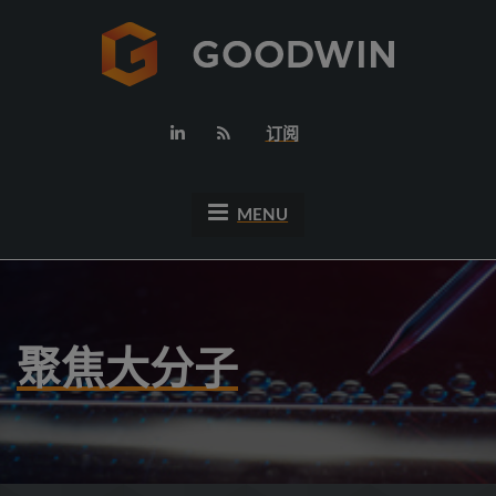
订阅
MENU
聚焦大分子