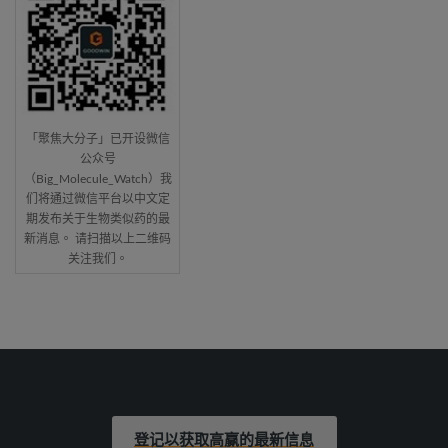
「聚焦大分子」已开设微信
公众号
（Big_Molecule_Watch）我
们将通过微信平台以中文定
期发布关于生物类似药的最
新消息。 请扫描以上二维码
关注我们。
登记以获取高赢的最新信息