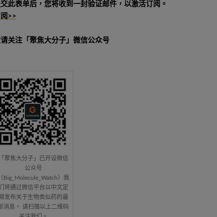
提交此表单后，您将收到一封验证邮件，以激活订阅。
阅>>
敬请关注「聚焦大分子」微信公众号
「聚焦大分子」已开设微信
公众号
（Big_Molecule_Watch）我
们将通过微信平台以中文定
期发布关于生物类似药的最
新消息。 请扫描以上二维码
关注我们。