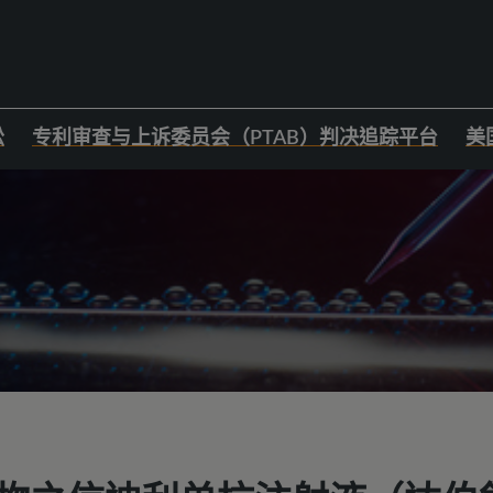
讼
专利审查与上诉委员会（PTAB）判决追踪平台
美