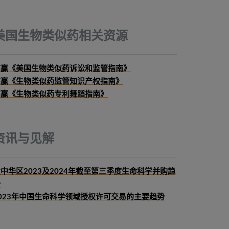
美国生物类似药相关资源
高赢《美国生物类似药诉讼和监管指南》
高赢《生物类似药监管知识产权指南》
高赢《生物类似药专利舞蹈指南》
资讯与见解
中华区2023及2024年截至第三季度生命科学并购趋
势
023年中国生命科学领域授权许可交易的主要趋势