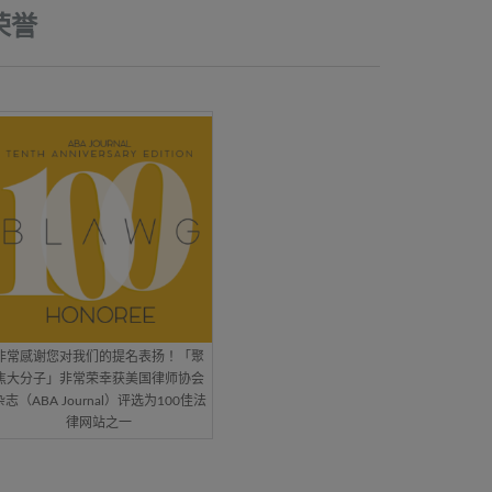
荣誉
非常感谢您对我们的提名表扬！「聚
焦大分子」非常荣幸获美国律师协会
杂志（ABA Journal）评选为100佳法
律网站之一