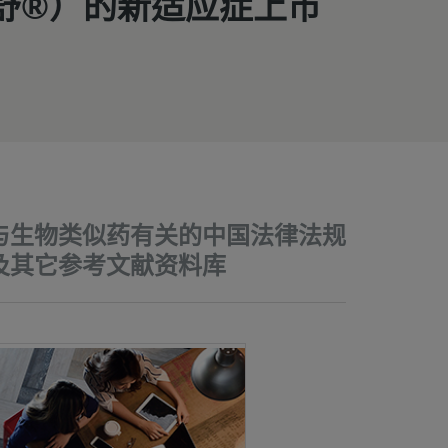
舒®）的新适应症上市
与生物类似药有关的中国法律法规
及其它参考文献资料库