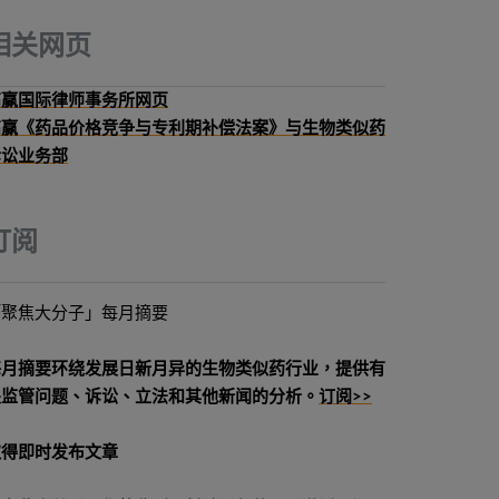
相关网页
高赢国际律师事务所网页
高赢《药品价格竞争与专利期补偿法案》与生物类似药
诉讼业务部
订阅
「聚焦大分子」每月摘要
每月摘要环绕发展日新月异的生物类似药行业，提供有
关监管问题、诉讼、立法和其他新闻的分析。
订阅>>
取得即时发布文章