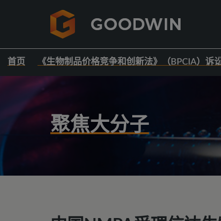
首页
《生物制品价格竞争和创新法》（BPCIA）诉
聚焦大分子