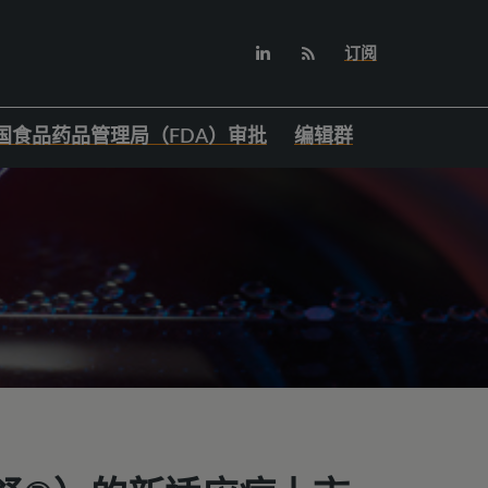
订阅
国食品药品管理局（FDA）审批
编辑群