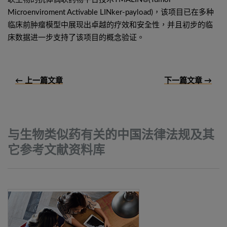
Microenviroment Activable LINker-payload)，该项目已在多种
临床前肿瘤模型中展现出卓越的疗效和安全性，并且初步的临
床数据进一步支持了该项目的概念验证。
← 上一篇文章
下一篇文章 →
与生物类似药有关的中国法律法规及其
它参考文献资料库