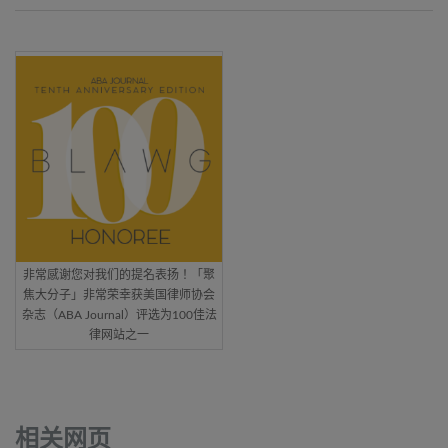
非常感谢您对我们的提名表扬！「聚
焦大分子」非常荣幸获美国律师协会
杂志（ABA Journal）评选为100佳法
律网站之一
相关网页