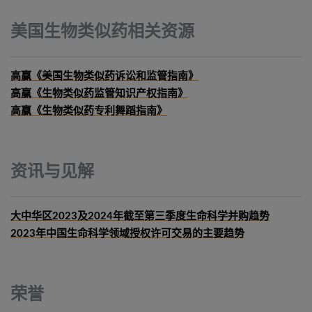
美国生物类似药相关资源
高赢《美国生物类似药诉讼和监管指南》
高赢《生物类似药监管知识产权指南》
高赢《生物类似药专利舞蹈指南》
资讯与见解
大中华区2023及2024年截至第三季度生命科学并购趋势
2023年中国生命科学领域授权许可交易的主要趋势
荣誉