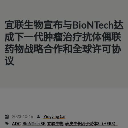
宜联生物宣布与BioNTech达
成下一代肿瘤治疗抗体偶联
药物战略合作和全球许可协
议
2023-10-16
Yingying Cai
ADC
,
BioNTech SE
,
宜联生物
,
表皮生长因子受体3（HER3）