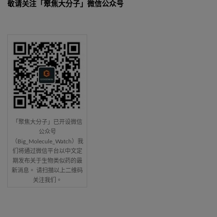
敬请关注「聚焦大分子」微信公众号
「聚焦大分子」已开设微信
公众号
（Big_Molecule_Watch）我
们将通过微信平台以中文定
期发布关于生物类似药的最
新消息。 请扫描以上二维码
关注我们。