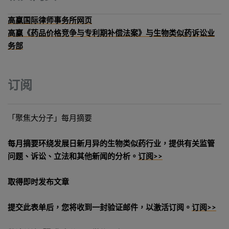
高赢国际律师事务所网页
高赢《药品价格竞争与专利期补偿法案》与生物类似药诉讼业
务部
订阅
「聚焦大分子」每月摘要
每月摘要环绕发展日新月异的生物类似药行业，提供有关监管
问题、诉讼、立法和其他新闻的分析。
订阅>>
取得即时发布文章
提交此表单后，您将收到一封验证邮件，以激活订阅。
订阅>>