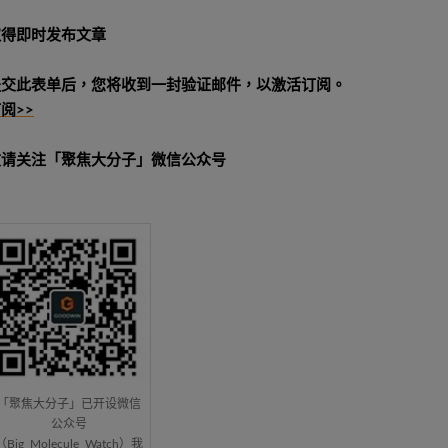
取得即时发布文章
提交此表单后，您将收到一封验证邮件，以激活订阅。
阅>>
敬请关注「聚焦大分子」微信公众号
「聚焦大分子」已开设微信
公众号
（Big_Molecule_Watch）我