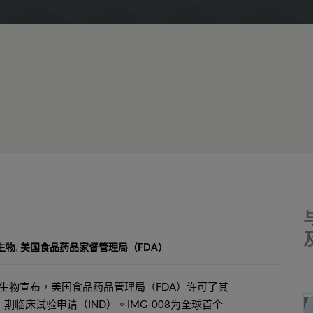
生物
,
美国食品药品家督管理局（FDA）
创响生物宣布，美国食品药品管理局（FDA）许可了其
的Ⅰ期临床试验申请（IND）。IMG-008为全球首个