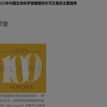
023年中国生命科学领域授权许可交易的主要趋势
荣誉
非常感谢您对我们的提名表扬！「聚
焦大分子」非常荣幸获美国律师协会
杂志（ABA Journal）评选为100佳法