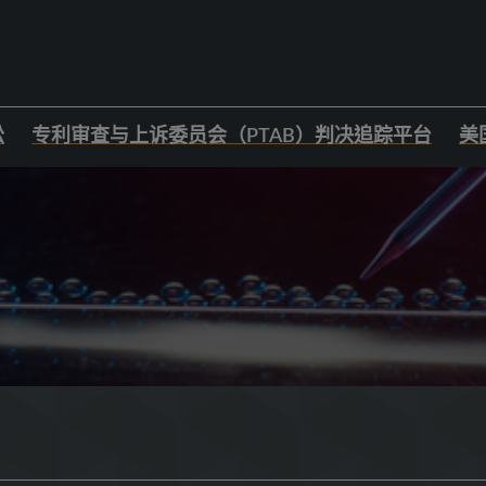
讼
专利审查与上诉委员会（PTAB）判决追踪平台
美