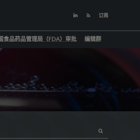
订阅
国食品药品管理局（FDA）审批
编辑群