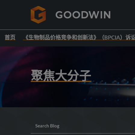
首页
《生物制品价格竞争和创新法》（BPCIA）诉
聚焦大分子