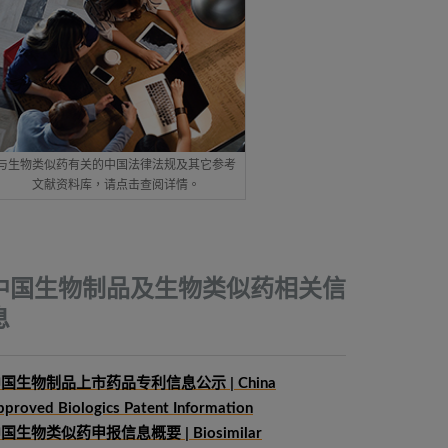
与生物类似药有关的中国法律法规及其它参考
文献资料库，请点击查阅详情。
中国生物制品及生物类似药相关信
息
国生物制品上市药品专利信息公示 | China
pproved Biologics Patent Information
中国生物类似药申报信息概要
| Biosimilar