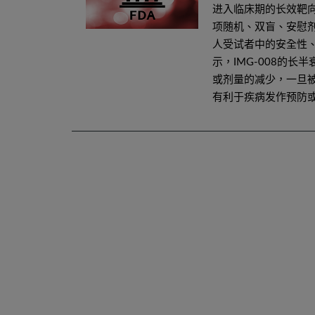
进入临床期的长效靶向I
项随机、双盲、安慰剂
人受试者中的安全性
示，IMG-008的
或剂量的减少，一旦
有利于疾病发作预防