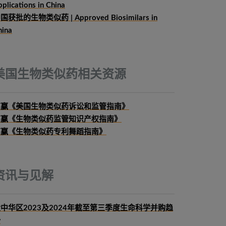
plications in China
国获批的生物类似药 | Approved Biosimilars in
hina
美国生物类似药相关资源
高赢《美国生物类似药诉讼和监管指南》
高赢《生物类似药监管知识产权指南》
高赢《生物类似药专利舞蹈指南》
资讯与见解
中华区2023及2024年截至第三季度生命科学并购趋
势