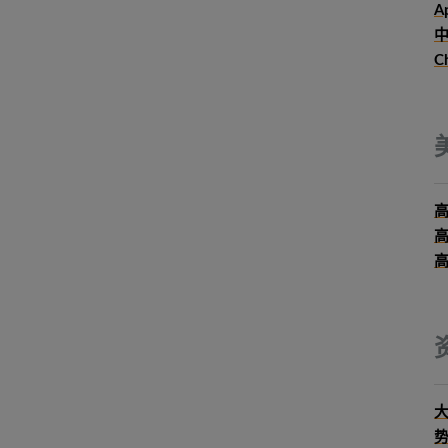
Ap
中
C
大