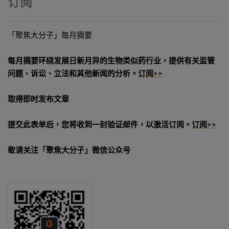
订阅
「聚焦大分子」每月摘要
每月摘要环绕发展日新月异的生物类似药行业，提供有关监管
问题、诉讼、立法和其他新闻的分析。
订阅>>
取得即时发布文章
提交此表单后，您将收到一封验证邮件，以激活订阅。
订阅>>
敬请关注「聚焦大分子」微信公众号