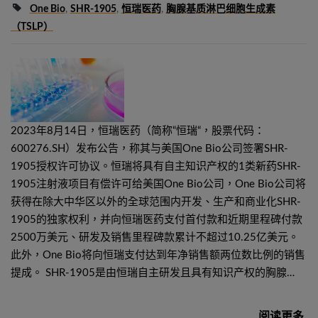
One Bio
,
SHR-1905
,
恒瑞医药
,
胸腺基质淋巴细胞生成素
（TSLP）
2023年8月14日，恒瑞医药（简称“恒瑞“，股票代码：
600276.SH）发布公告，称其与美国One Bio公司签署SHR-
1905授权许可协议。恒瑞将具有自主知识产权的1类新药SHR-
1905注射液项目有偿许可给美国One Bio公司，One Bio公司将
获得在除大中华区以外的全球范围内开发、生产和商业化SHR-
1905的独家权利，并向恒瑞医药支付首付款和近期里程碑付款
2500万美元、研发及销售里程碑款累计不超过10.25亿美元。
此外，One Bio将向恒瑞支付达到年净销售额两位数比例的销售
提成。 SHR-1905是由恒瑞自主研发且具有知识产权的胸腺…