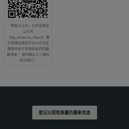
「聚焦大分子」已开设微信
公众号
（Big_Molecule_Watch）我
们将通过微信平台以中文定
期发布关于生物类似药的最
新消息。 请扫描以上二维码
关注我们。
登记以获取高赢的最新信息