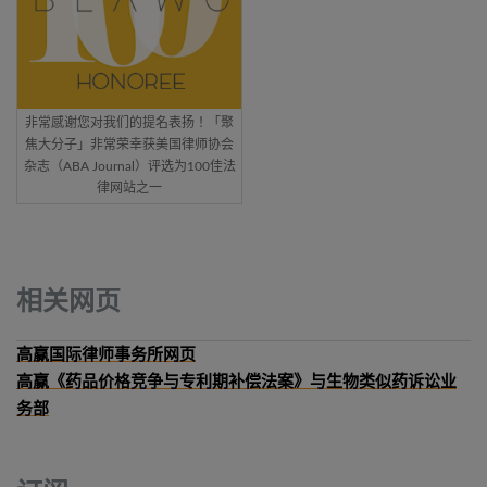
非常感谢您对我们的提名表扬！「聚
焦大分子」非常荣幸获美国律师协会
杂志（ABA Journal）评选为100佳法
律网站之一
相关网页
高赢国际律师事务所网页
高赢《药品价格竞争与专利期补偿法案》与生物类似药诉讼业
务部