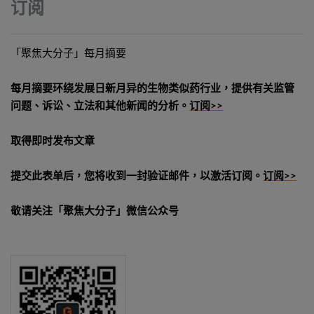
订阅
「聚焦大分子」每月摘要
每月摘要环绕发展日新月异的生物类似药行业，提供有关监管
问题、诉讼、立法和其他新闻的分析。
订阅>>
取得即时发布文章
提交此表单后，您将收到一封验证邮件，以激活订阅。
订阅>>
敬请关注「聚焦大分子」微信公众号