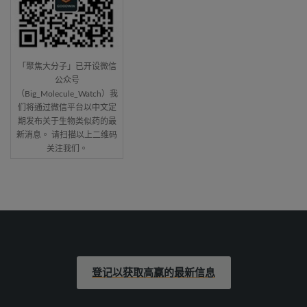
「聚焦大分子」已开设微信
公众号
（Big_Molecule_Watch）我
们将通过微信平台以中文定
期发布关于生物类似药的最
新消息。 请扫描以上二维码
关注我们。
登记以获取高赢的最新信息