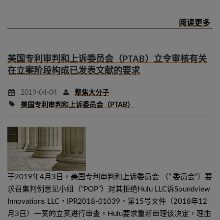
美国专利审判和上诉委员会（PTAB）立令审核有关
在立案阶段构成已发表文献的要求
2019-04-04
聚焦大分子
美国专利审判和上诉委员会（PTAB）
于2019年4月3日，美国专利审判和上诉委员会 （” 委员会”）要
求召集判例意见小组（“POP”）对其拒绝Hulu LLC诉Soundview
Innovations LLC，IPR2018-01039，第15号文件（2018年12
月3日）一案的立案进行审查。Hulu要求重新审理该决定，理由