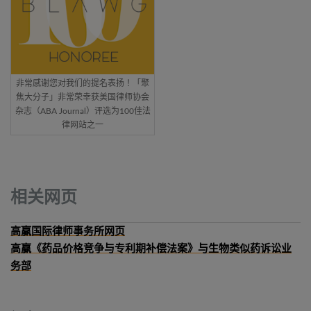
非常感谢您对我们的提名表扬！「聚
焦大分子」非常荣幸获美国律师协会
杂志（ABA Journal）评选为100佳法
律网站之一
相关网页
高赢国际律师事务所网页
高赢《药品价格竞争与专利期补偿法案》与生物类似药诉讼业
务部