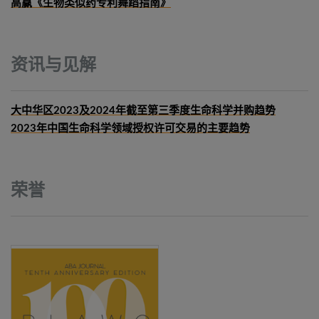
高赢《生物类似药专利舞蹈指南》
资讯与见解
大中华区2023及2024年截至第三季度生命科学并购趋势
2023年中国生命科学领域授权许可交易的主要趋势
荣誉