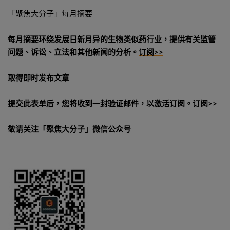
「聚焦大分子」每月摘要
每月摘要环绕发展日新月异的生物类似药行业，提供有关监管
问题、诉讼、立法和其他新闻的分析。
订阅>>
取得即时发布文章
提交此表单后，您将收到一封验证邮件，以激活订阅。
订阅>>
敬请关注「聚焦大分子」微信公众号