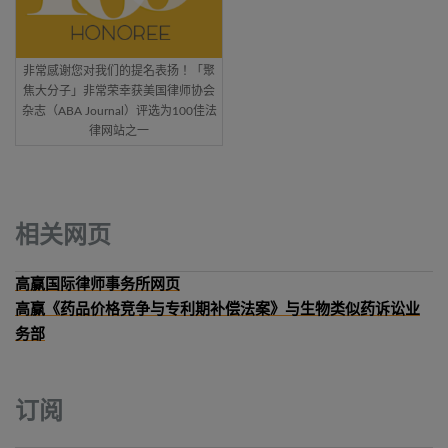
非常感谢您对我们的提名表扬！「聚
焦大分子」非常荣幸获美国律师协会
杂志（ABA Journal）评选为100佳法
律网站之一
相关网页
高赢国际律师事务所网页
高赢《药品价格竞争与专利期补偿法案》与生物类似药诉讼业
务部
订阅