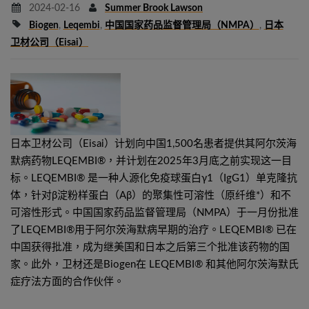
2024-02-16
Summer Brook Lawson
Biogen
,
Leqembi
,
中国国家药品监督管理局（NMPA）
,
日本
卫材公司（Eisai）
日本卫材公司（Eisai）计划向中国1,500名患者提供其阿尔茨海
默病药物LEQEMBI®，并计划在2025年3月底之前实现这一目
标。LEQEMBI® 是一种人源化免疫球蛋白γ1（IgG1）单克隆抗
体，针对β淀粉样蛋白（Aβ）的聚集性可溶性（原纤维*）和不
可溶性形式。中国国家药品监督管理局（NMPA）于一月份批准
了LEQEMBI®用于阿尔茨海默病早期的治疗。LEQEMBI® 已在
中国获得批准，成为继美国和日本之后第三个批准该药物的国
家。此外，卫材还是Biogen在 LEQEMBI® 和其他阿尔茨海默氏
症疗法方面的合作伙伴。