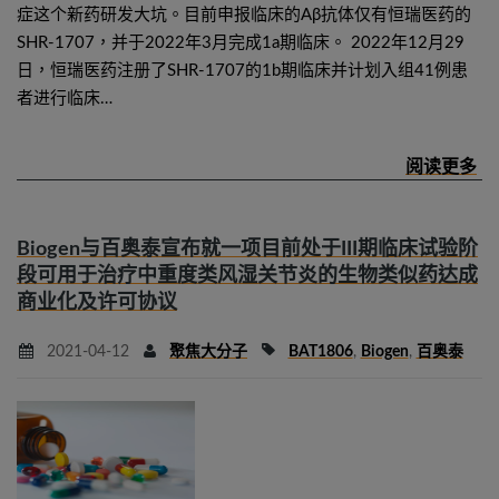
症这个新药研发大坑。目前申报临床的Aβ抗体仅有恒瑞医药的
SHR-1707，并于2022年3月完成1a期临床。 2022年12月29
日，恒瑞医药注册了SHR-1707的1b期临床并计划入组41例患
者进行临床…
Biogen与百奥泰宣布就一项目前处于III期临床试验阶
段可用于治疗中重度类风湿关节炎的生物类似药达成
商业化及许可协议
2021-04-12
聚焦大分子
BAT1806
,
Biogen
,
百奥泰