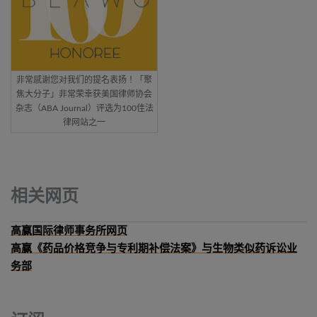
非常感谢您对我们的提名表扬！「聚
焦大分子」非常荣幸获美国律师协会
杂志（ABA Journal）评选为100佳法
律网站之一
相关网页
高赢国际律师事务所网页
高赢《药品价格竞争与专利期补偿法案》与生物类似药诉讼业
务部