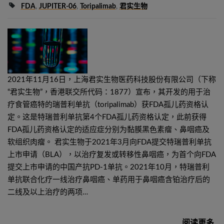
FDA
,
JUPITER-06
,
Toripalimab
,
君实生物
2021年11月16日，上海君实生物医药科技股份有限公司（下称
“君实生物”，香港联交所代码：1877）宣布，其开发的用于治
疗食管癌特的瑞普利单抗（toripalimab）获FDA孤儿药资格认
定。这是特瑞普利单抗第4个FDA孤儿药资格认定，此前获得
FDA孤儿药资格认定的适应症分别为黏膜黑色素瘤、鼻咽癌及
软组织肉瘤。 君实生物于2021年3月向FDA提交特瑞普利单抗
上市申请（BLA），以治疗复发或转移性鼻咽癌，为首个向FDA
提交上市申请的中国产抗PD-1单抗。2021年10月，特瑞普利
单抗联合化疗一线治疗鼻咽癌、单药用于鼻咽癌含铂治疗后的
二线及以上治疗的两项…