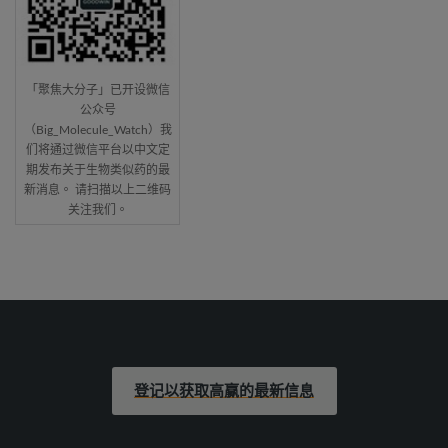
「聚焦大分子」已开设微信
公众号
（Big_Molecule_Watch）我
们将通过微信平台以中文定
期发布关于生物类似药的最
新消息。 请扫描以上二维码
关注我们。
登记以获取高赢的最新信息