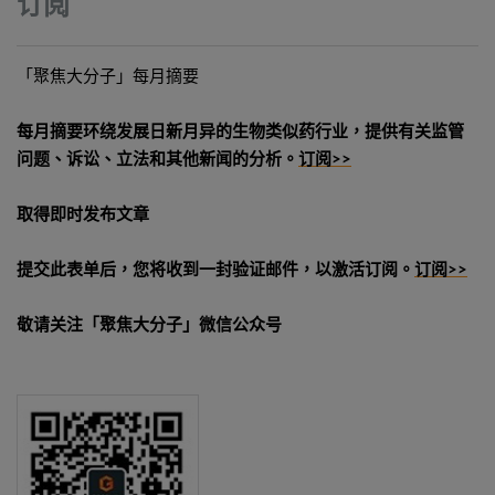
订阅
「聚焦大分子」每月摘要
每月摘要环绕发展日新月异的生物类似药行业，提供有关监管
问题、诉讼、立法和其他新闻的分析。
订阅>>
取得即时发布文章
提交此表单后，您将收到一封验证邮件，以激活订阅。
订阅>>
敬请关注「聚焦大分子」微信公众号