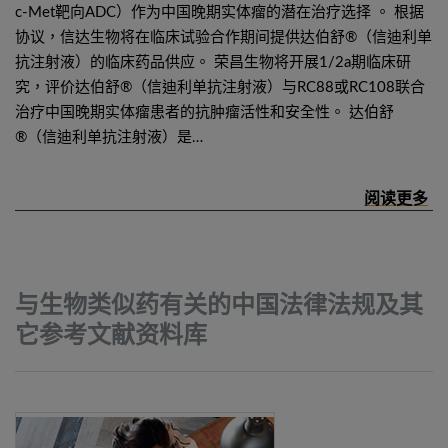
c-Met靶向ADC）作为中国晚期实体瘤的潜在治疗选择 。 根据
协议，信达生物将在临床试验合作期间提供达伯舒®（信迪利单
抗注射液）的临床药品供应。 荣昌生物将开展1/2a期临床研
究，评价达伯舒®（信迪利单抗注射液）与RC88或RC108联合
治疗中国晚期实体瘤患者的抗肿瘤活性和安全性。 达伯舒
®（信迪利单抗注射液）是…
与生物类似药有关的中国法律法规及其
它参考文献资料库