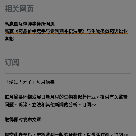
相关网页
高赢国际律师事务所网页
高赢《药品价格竞争与专利期补偿法案》与生物类似药诉讼业
务部
订阅
「聚焦大分子」每月摘要
每月摘要环绕发展日新月异的生物类似药行业，提供有关监管
问题、诉讼、立法和其他新闻的分析。
订阅>>
取得即时发布文章
提交此表单后，您将收到一封验证邮件，以激活订阅。
订阅>>