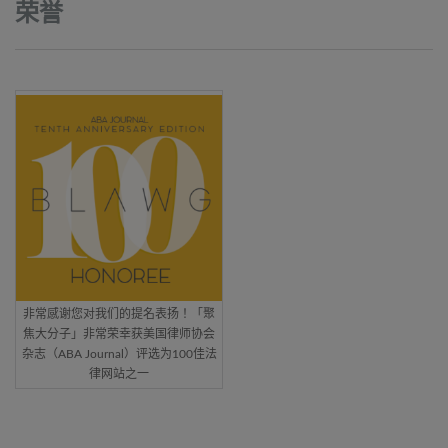
荣誉
非常感谢您对我们的提名表扬！「聚
焦大分子」非常荣幸获美国律师协会
杂志（ABA Journal）评选为100佳法
律网站之一