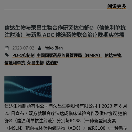
信达生物与荣昌生物合作研究达伯舒®（信迪利单抗
注射液）与新型 ADC 候选药物联合治疗晚期实体瘤
2023-07-02
Yoko Bian
PD-1抑制剂
,
中国国家药品监督管理局（NMPA）
,
信达生物
,
信迪利单抗
,
荣昌生物
,
达伯舒
信达生物制药有限公司与荣昌生物股份有限公司于2023 年 6 月
25 日宣布，双方就联合疗法达成临床试验合作及供应协议 达伯
舒®（信迪利单抗注射液）分别与RC88（一种新型间皮素
（MSLN）靶向抗体药物偶联物（ADC））或RC108（一种新型