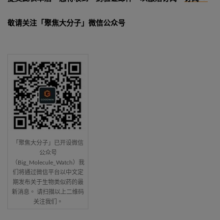
敬请关注「聚焦大分子」微信公众号
「聚焦大分子」已开设微信
公众号
（Big_Molecule_Watch）我
们将通过微信平台以中文定
期发布关于生物类似药的最
新消息。 请扫描以上二维码
关注我们。