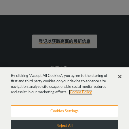
登记以获取高赢的最新信息
律师广告
By clicking “Accept All Cookies”, you agree to the storing of
first and third party cookies on your device to enhance site
法律声明
navigation, analyze site usage, enable social media features
and assist in our marketing efforts.
Cookie Policy
Cookies Settings
Reject All