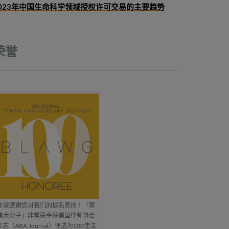
023年中国生命科学领域授权许可交易的主要趋势
荣誉
非常感谢您对我们的提名表扬！「聚
焦大分子」非常荣幸获美国律师协会
杂志（ABA Journal）评选为100佳法