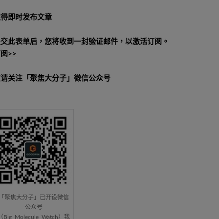
取得即时发布文章
提交此表单后，您将收到一封验证邮件，以激活订阅。
阅>>
敬请关注「聚焦大分子」微信公众号
「聚焦大分子」已开设微信
公众号
（Big_Molecule_Watch）我