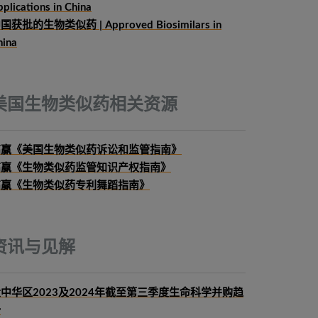
plications in China
国获批的生物类似药 | Approved Biosimilars in
hina
美国生物类似药相关资源
高赢《美国生物类似药诉讼和监管指南》
高赢《生物类似药监管知识产权指南》
高赢《生物类似药专利舞蹈指南》
资讯与见解
中华区2023及2024年截至第三季度生命科学并购趋
势