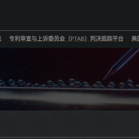
讼
专利审查与上诉委员会（PTAB）判决追踪平台
美