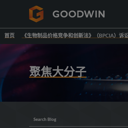
首页
《生物制品价格竞争和创新法》（BPCIA）诉
聚焦大分子