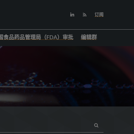
订阅
国食品药品管理局（FDA）审批
编辑群