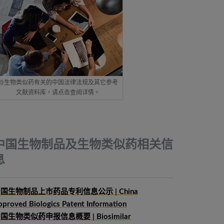
与生物类似药有关的中国法律法规及其它参考
文献资料库，请点击查阅详情。
中国生物制品及生物类似药相关信
息
国生物制品上市药品专利信息公示 | China
pproved Biologics Patent Information
中国生物类似药申报信息概要
| Biosimilar