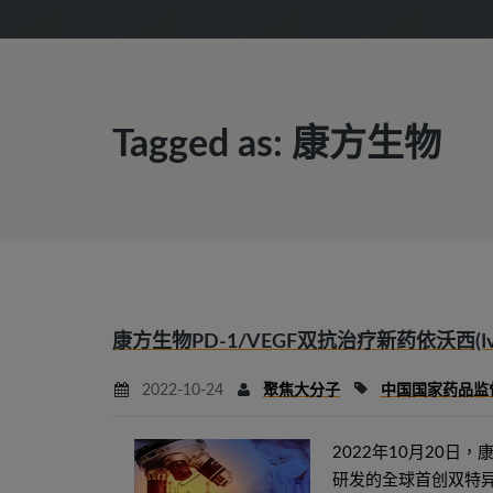
Tagged as: 康方生物
康方生物PD-1/VEGF双抗治疗新药依沃西(Ivon
2022-10-24
聚焦大分子
中国国家药品监
2022年10月20日
研发的全球首创双特异性