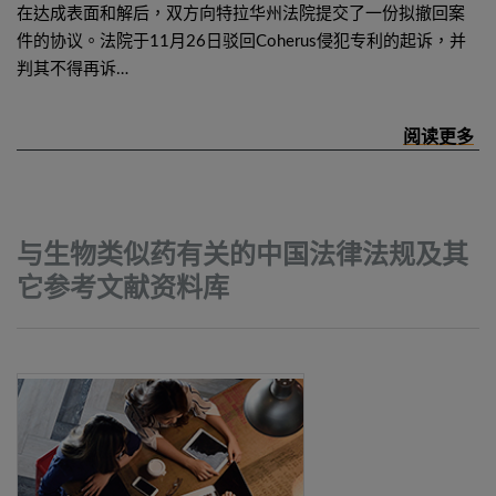
在达成表面和解后，双方向特拉华州法院提交了一份拟撤回案
件的协议。法院于11月26日驳回Coherus侵犯专利的起诉，并
判其不得再诉…
与生物类似药有关的中国法律法规及其
它参考文献资料库