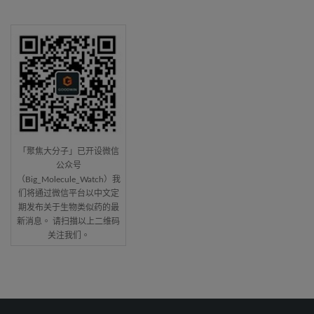
「聚焦大分子」已开设微信
公众号
（Big_Molecule_Watch）我
们将通过微信平台以中文定
期发布关于生物类似药的最
新消息。 请扫描以上二维码
关注我们。