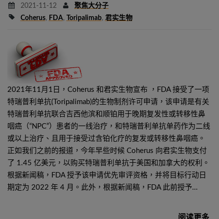
2021-11-12
聚焦大分子
Coherus
,
FDA
,
Toripalimab
,
君实生物
2021年11月1日，Coherus 和君实生物宣布 ，FDA 接受了一项
特瑞普利单抗(Toripalimab)的生物制剂许可申请，该申请是有关
特瑞普利单抗联合吉西他滨和顺铂用于晚期复发性或转移性鼻
咽癌（“NPC”）患者的一线治疗，和特瑞普利单抗单药作为二线
或以上治疗、且用于接受过含铂化疗的复发或转移性鼻咽癌。
正如我们之前的报道，今年早些时候 Coherus 向君实生物支付
了 1.45 亿美元，以购买特瑞普利单抗于美国和加拿大的权利。
根据新闻稿，FDA 授予该申请优先审评资格，并将目标行动日
期定为 2022 年 4 月。此外，根据新闻稿，FDA 此前授予…