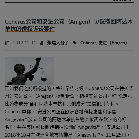
Coherus公司和安进公司（Amgen）协议撤回阿达木
单抗的侵权诉讼案件
2019-12-11
聚焦大分子
Coherus
,
安进（Amgen）
正如我们之前所报道的，今年早些时候，Coherus公司在特拉华
州对安进公司（Amgen）提起诉讼，指控安进公司声称“稳定水
性药物成分”含有阿达木单抗和其他成分“是侵犯其专利。
Coherus声称，“安进公司正在欧洲各地积极发售和销售
Amgevita™[安进公司的阿达木单抗生物类似药在欧洲的商标
名]”，并在美国积极制造销往欧洲的Amgevita™。”安进公司于
2018年10月在欧洲各地市场推出了Amgevita™。 11月25日，