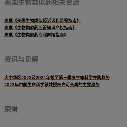
美国生物类似药相关资源
高赢《美国生物类似药诉讼和监管指南》
高赢《生物类似药监管知识产权指南》
高赢《生物类似药专利舞蹈指南》
资讯与见解
大中华区2023及2024年截至第三季度生命科学并购趋势
2023年中国生命科学领域授权许可交易的主要趋势
荣誉