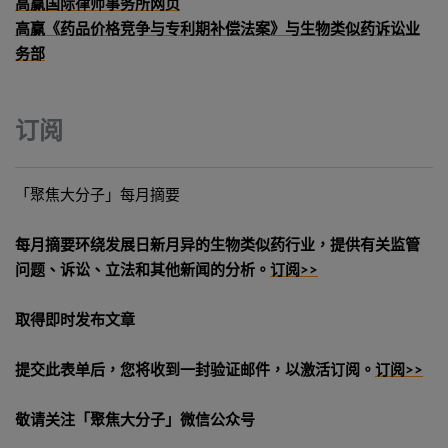
高赢国际律师事务所网页
高赢《药品价格竞争与专利期补偿法案》与生物类似药诉讼业
务部
订阅
「聚焦大分子」每月摘要
每月摘要环绕发展日新月异的生物类似药行业，提供有关监管
问题、诉讼、立法和其他新闻的分析。
订阅>>
取得即时发布文章
提交此表单后，您将收到一封验证邮件，以激活订阅。
订阅>>
敬请关注「聚焦大分子」微信公众号